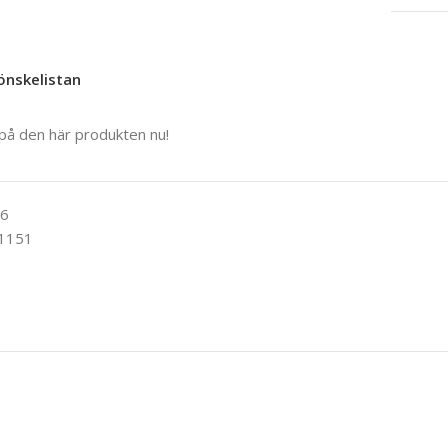
 önskelistan
 på den här produkten nu!
6
 1151