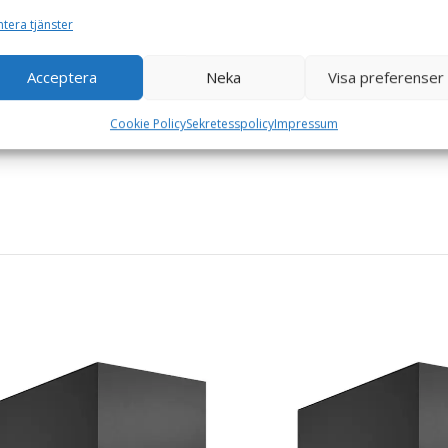
tera tjänster
Acceptera
Neka
Visa preferenser
Cookie Policy
Sekretesspolicy
Impressum