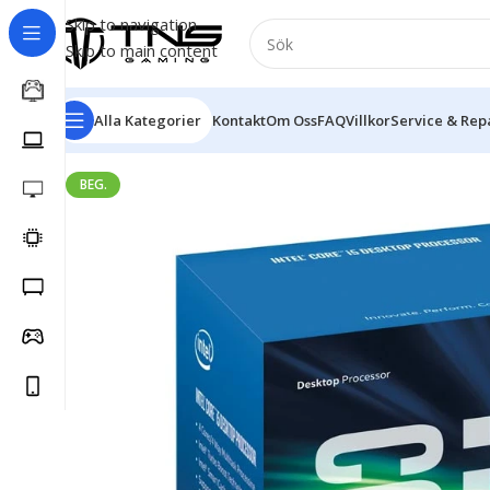
Skip to navigation
Skip to main content
Alla Kategorier
Kontakt
Om Oss
FAQ
Villkor
Service & Rep
BEG.