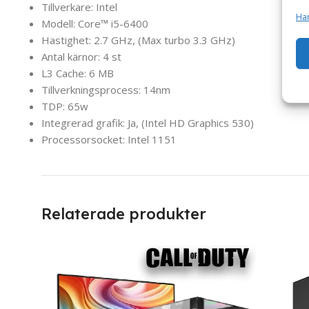
Tillverkare: Intel
Han
Modell: Core™ i5-6400
Hastighet: 2.7 GHz, (Max turbo 3.3 GHz)
Antal kärnor: 4 st
L3 Cache: 6 MB
Tillverkningsprocess: 14nm
TDP: 65w
Integrerad grafik: Ja, (Intel HD Graphics 530)
Processorsocket: Intel 1151
Relaterade produkter