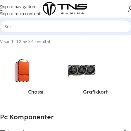
Skip to navigation
Skip to main content
Hem
/
Hårdvara och komponenter
/
Pc Komponenter
Visar 1–12 av 34 resultat
Chassi
Grafikkort
Pc Komponenter