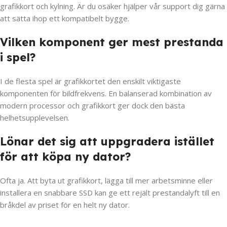
grafikkort och kylning. Är du osäker hjälper vår support dig gärna
att sätta ihop ett kompatibelt bygge.
Vilken komponent ger mest prestanda
i spel?
I de flesta spel är grafikkortet den enskilt viktigaste
komponenten för bildfrekvens. En balanserad kombination av
modern processor och grafikkort ger dock den bästa
helhetsupplevelsen.
Lönar det sig att uppgradera istället
för att köpa ny dator?
Ofta ja. Att byta ut grafikkort, lägga till mer arbetsminne eller
installera en snabbare SSD kan ge ett rejält prestandalyft till en
bråkdel av priset för en helt ny dator.