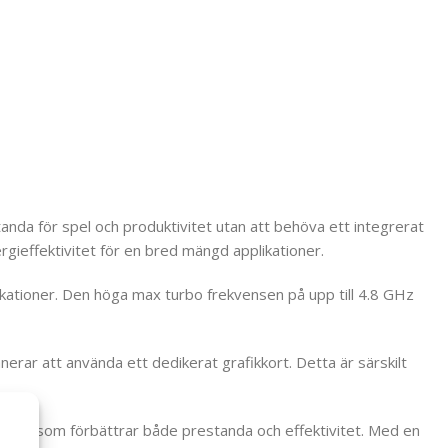
anda för spel och produktivitet utan att behöva ett integrerat
gieffektivitet för en bred mängd applikationer.
ationer. Den höga max turbo frekvensen på upp till 4.8 GHz
nerar att använda ett dedikerat grafikkort. Detta är särskilt
ner som förbättrar både prestanda och effektivitet. Med en