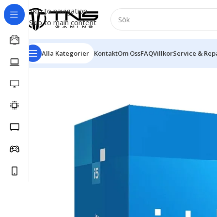
Skip to navigation
Skip to main content
Alla Kategorier
Kontakt
Om Oss
FAQ
Villkor
Service & Rep