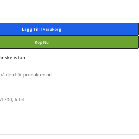
Lägg Till I Varukorg
Köp Nu
 önskelistan
 på den här produkten nu!
A1700
,
Intel