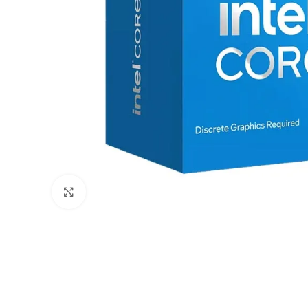
Click to enlarge