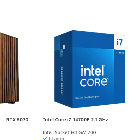
 – RTX 5070 –
Intel Core i7-14700F 2.1 GHz
Intel
,
Socket FCLGA1700
I Lager