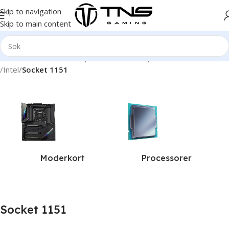
Skip to navigation
Skip to main content
Hem
/
Hårdvara och komponenter
/
Pc Komponenter
/
Processorer
/
Intel
/
Socket 1151
Moderkort
Processorer
Socket 1151