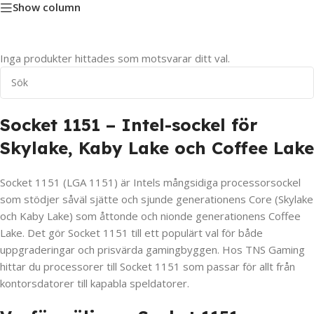
Show column
Inga produkter hittades som motsvarar ditt val.
Socket 1151 – Intel-sockel för
Skylake, Kaby Lake och Coffee Lake
Socket 1151 (LGA 1151) är Intels mångsidiga processorsockel
som stödjer såväl sjätte och sjunde generationens Core (Skylake
och Kaby Lake) som åttonde och nionde generationens Coffee
Lake. Det gör Socket 1151 till ett populärt val för både
uppgraderingar och prisvärda gamingbyggen. Hos TNS Gaming
hittar du processorer till Socket 1151 som passar för allt från
kontorsdatorer till kapabla speldatorer.