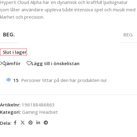
HyperX Cloud Alpha har en dynamisk och kraftfull ljudsignatur
som låter användare uppleva både intensiva spel och musik med
klarhet och precision.
BEG.
BEG.
Slut i lager
Jämför
Lägg till i önskelistan
15
Personer tittar på den här produkten nu!
Artikelnr:
196188486863
Kategori:
Gaming Headset
Dela: