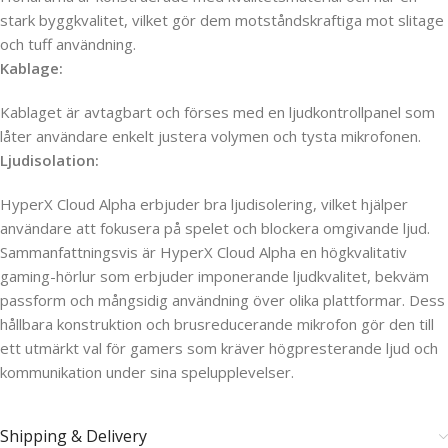
stark byggkvalitet, vilket gör dem motståndskraftiga mot slitage
och tuff användning.
Kablage:
Kablaget är avtagbart och förses med en ljudkontrollpanel som
låter användare enkelt justera volymen och tysta mikrofonen.
Ljudisolation:
HyperX Cloud Alpha erbjuder bra ljudisolering, vilket hjälper
användare att fokusera på spelet och blockera omgivande ljud.
Sammanfattningsvis är HyperX Cloud Alpha en högkvalitativ
gaming-hörlur som erbjuder imponerande ljudkvalitet, bekväm
passform och mångsidig användning över olika plattformar. Dess
hållbara konstruktion och brusreducerande mikrofon gör den till
ett utmärkt val för gamers som kräver högpresterande ljud och
kommunikation under sina spelupplevelser.
Shipping & Delivery