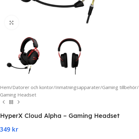
Click to enlarge
Hem
/
Datorer och kontor
/
Inmatningsapparater
/
Gaming tillbehör
/
Gaming Headset
HyperX Cloud Alpha – Gaming Headset
349
kr