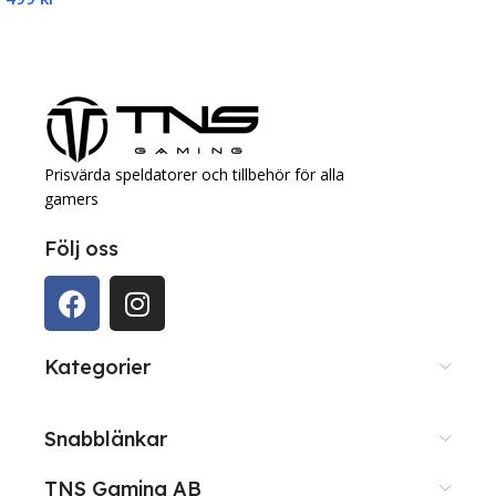
Lägg Till I Varukorg
Prisvärda speldatorer och tillbehör för alla
gamers
Följ oss
Kategorier
Snabblänkar
TNS Gaming AB