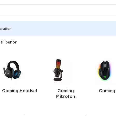
aration
tillbehör
Gaming Headset
Gaming
Gaming
Mikrofon