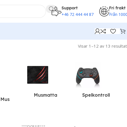
Support
Fri frakt
+46 72 444 44 87
Från 1000
Visar 1–12 av 13 resultat
Musmatta
Spelkontroll
 Mus