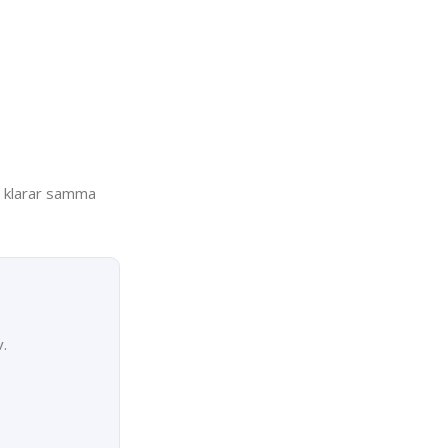
m klarar samma
.