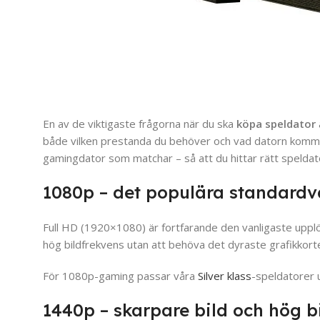
En av de viktigaste frågorna när du ska
köpa speldator
både vilken prestanda du behöver och vad datorn kommer
gamingdator som matchar – så att du hittar rätt speldat
1080p – det populära standardv
Full HD (1920×1080) är fortfarande den vanligaste upplösn
hög bildfrekvens utan att behöva det dyraste grafikkortet.
För 1080p-gaming passar våra
Silver klass
-speldatorer 
1440p – skarpare bild och hög b