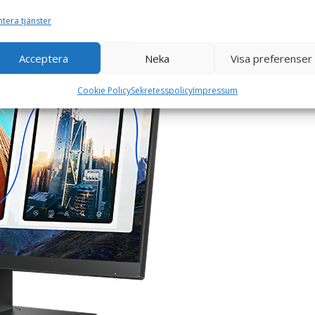
tera tjänster
Acceptera
Neka
Visa preferenser
Cookie Policy
Sekretesspolicy
Impressum