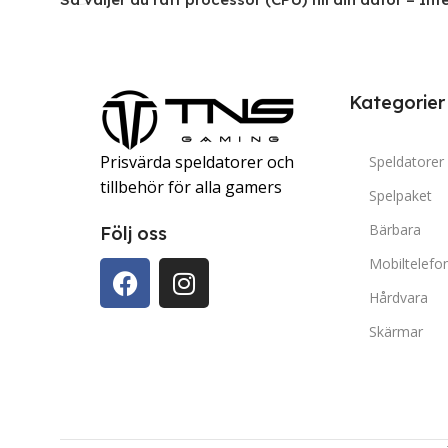
Kategorier
Prisvärda speldatorer och
Speldatorer
tillbehör för alla gamers
Spelpaket
Bärbara
Följ oss
Mobiltelefo
Hårdvara
Skärmar