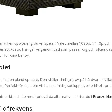
är vilken upplösning du vill spela i. Valet mellan 1080p, 1440p oc
 att kosta. Här går vi igenom vad som passar dig och vilken kla
or för dina behov.
alet
ingen bland spelare. Den ställer rimliga krav på hårdvaran, vilke
 Perfekt för dig som vill ha en smidig spelupplevelse till ett bra 
utmärkt, och de mest prisvärda alternativen hittar du i
Bronze kla
ildfrekvens