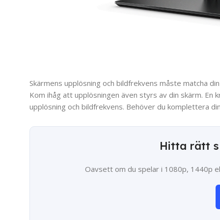
Skärmens upplösning och bildfrekvens måste matcha din
Kom ihåg att upplösningen även styrs av din skärm. En 
upplösning och bildfrekvens. Behöver du komplettera din 
Hitta rätt 
Oavsett om du spelar i 1080p, 1440p el