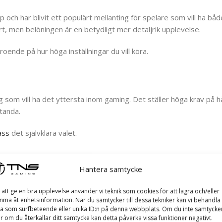
h har blivit ett populärt mellanting för spelare som vill ha både 
rt, men belöningen är en betydligt mer detaljrik upplevelse.
oende på hur höga inställningar du vill köra.
som vill ha det yttersta inom gaming. Det ställer höga krav på h
tanda.
ass
det självklara valet.
Hantera samtycke
 att ge en bra upplevelse använder vi teknik som cookies för att lagra och/eller
ma åt enhetsinformation. När du samtycker till dessa tekniker kan vi behandla
a som surfbeteende eller unika ID:n på denna webbplats. Om du inte samtycke
er om du återkallar ditt samtycke kan detta påverka vissa funktioner negativt.