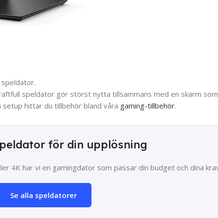
 speldator.
kraftfull speldator gör störst nytta tillsammans med en skärm so
setup hittar du tillbehör bland våra
gaming-tillbehör
.
speldator för din upplösning
ler 4K har vi en gamingdator som passar din budget och dina krav
Se alla speldatorer