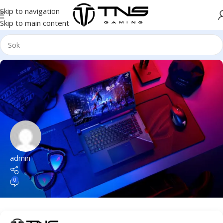
Skip to navigation
Skip to main content
admin
0
Gaming
,
Laptops