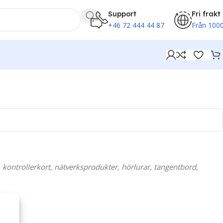
Support
Fri frakt
+46 72 444 44 87
Från 1000
 kontrollerkort, nätverksprodukter, hörlurar, tangentbord,