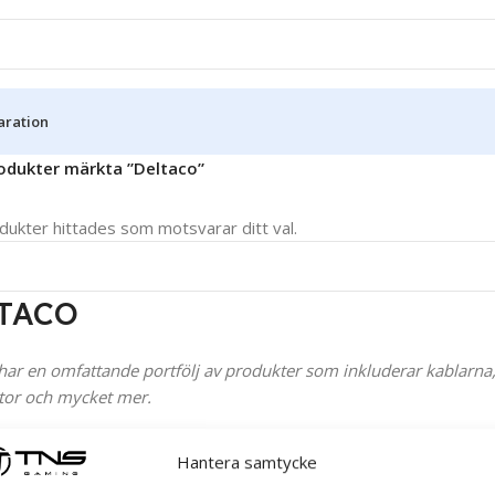
aration
odukter märkta ”Deltaco”
dukter hittades som motsvarar ditt val.
TACO
har en omfattande portfölj av produkter som inkluderar kablarna,
or och mycket mer.
Hantera samtycke