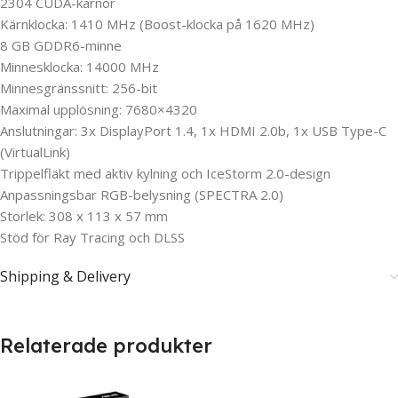
2304 CUDA-kärnor
Kärnklocka: 1410 MHz (Boost-klocka på 1620 MHz)
8 GB GDDR6-minne
Minnesklocka: 14000 MHz
Minnesgränssnitt: 256-bit
Maximal upplösning: 7680×4320
Anslutningar: 3x DisplayPort 1.4, 1x HDMI 2.0b, 1x USB Type-C
(VirtualLink)
Trippelfläkt med aktiv kylning och IceStorm 2.0-design
Anpassningsbar RGB-belysning (SPECTRA 2.0)
Storlek: 308 x 113 x 57 mm
Stöd för Ray Tracing och DLSS
Shipping & Delivery
Relaterade produkter