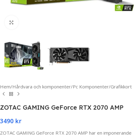
Click to enlarge
Hem
/
Hårdvara och komponenter
/
Pc Komponenter
/
Grafikkort
ZOTAC GAMING GeForce RTX 2070 AMP
3490
kr
ZOTAC GAMING GeForce RTX 2070 AMP har en imponerande