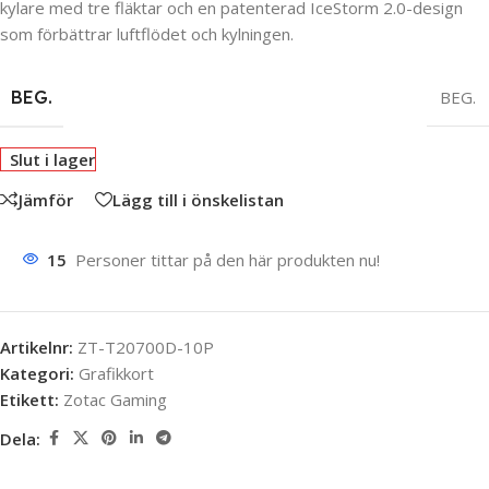
kylare med tre fläktar och en patenterad IceStorm 2.0-design
som förbättrar luftflödet och kylningen.
BEG.
BEG.
Slut i lager
Jämför
Lägg till i önskelistan
15
Personer tittar på den här produkten nu!
Artikelnr:
ZT-T20700D-10P
Kategori:
Grafikkort
Etikett:
Zotac Gaming
Dela: