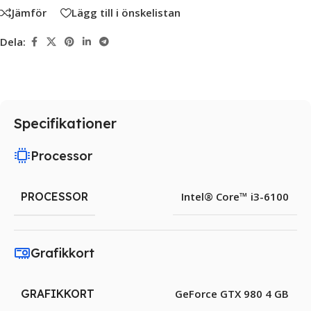
Jämför
Lägg till i önskelistan
Dela:
Specifikationer
Processor
PROCESSOR
Intel® Core™ i3-6100
Grafikkort
GRAFIKKORT
GeForce GTX 980 4 GB