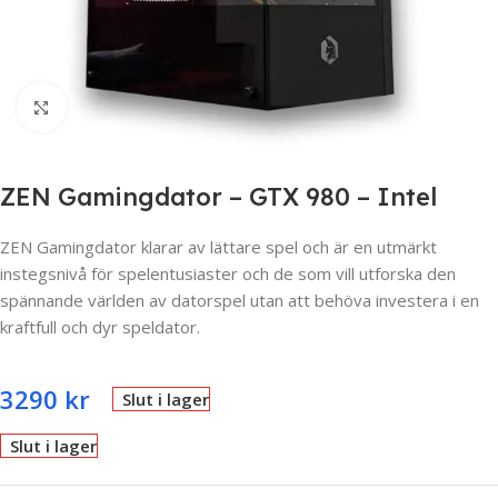
Click to enlarge
ZEN Gamingdator – GTX 980 – Intel
ZEN Gamingdator klarar av lättare spel och är en utmärkt
instegsnivå för spelentusiaster och de som vill utforska den
spännande världen av datorspel utan att behöva investera i en
kraftfull och dyr speldator.
3290
kr
Slut i lager
Slut i lager