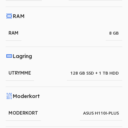
RAM
RAM
8 GB
Lagring
UTRYMME
128 GB SSD + 1 TB HDD
Moderkort
MODERKORT
ASUS H110I-PLUS