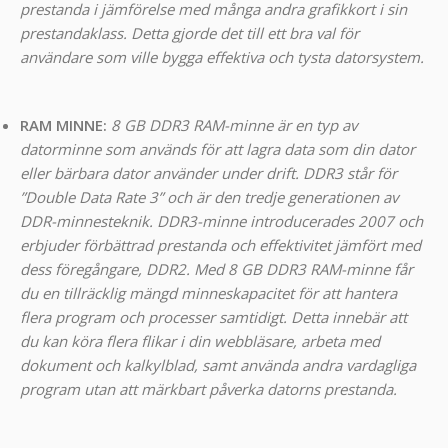
prestanda i jämförelse med många andra grafikkort i sin
prestandaklass. Detta gjorde det till ett bra val för
användare som ville bygga effektiva och tysta datorsystem.
RAM MINNE:
8 GB DDR3 RAM-minne är en typ av
datorminne som används för att lagra data som din dator
eller bärbara dator använder under drift. DDR3 står för
”Double Data Rate 3” och är den tredje generationen av
DDR-minnesteknik. DDR3-minne introducerades 2007 och
erbjuder förbättrad prestanda och effektivitet jämfört med
dess föregångare, DDR2. Med 8 GB DDR3 RAM-minne får
du en tillräcklig mängd minneskapacitet för att hantera
flera program och processer samtidigt. Detta innebär att
du kan köra flera flikar i din webbläsare, arbeta med
dokument och kalkylblad, samt använda andra vardagliga
program utan att märkbart påverka datorns prestanda.