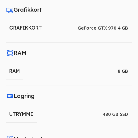
Grafikkort
GRAFIKKORT
GeForce GTX 970 4 GB
RAM
RAM
8 GB
Lagring
UTRYMME
480 GB SSD