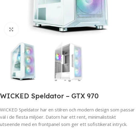
Click to enlarge
WICKED Speldator – GTX 970
WICKED Speldator har en stilren och modern design som passar
väl i de flesta miljöer. Datorn har ett rent, minimalistiskt
utseende med en frontpanel som ger ett sofistikerat intryck.