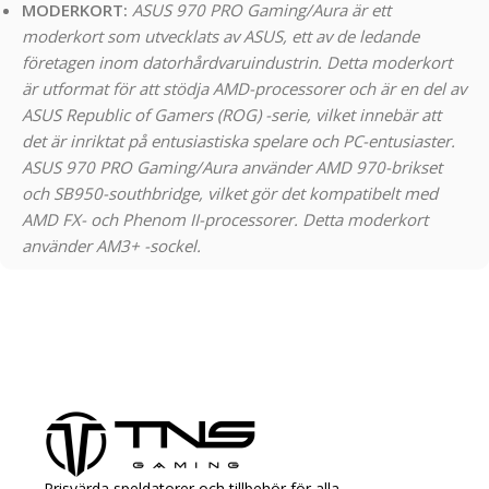
MODERKORT:
ASUS 970 PRO Gaming/Aura är ett
moderkort som utvecklats av ASUS, ett av de ledande
företagen inom datorhårdvaruindustrin. Detta moderkort
är utformat för att stödja AMD-processorer och är en del av
ASUS Republic of Gamers (ROG) -serie, vilket innebär att
det är inriktat på entusiastiska spelare och PC-entusiaster.
ASUS 970 PRO Gaming/Aura använder AMD 970-brikset
och SB950-southbridge, vilket gör det kompatibelt med
AMD FX- och Phenom II-processorer. Detta moderkort
använder AM3+ -sockel.
Prisvärda speldatorer och tillbehör för alla