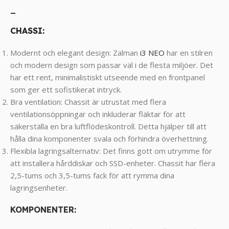
_
CHASSI:
Modernt och elegant design: Zalman
i3 NEO
har en stilren
och modern design som passar väl i de flesta miljöer. Det
har ett rent, minimalistiskt utseende med en frontpanel
som ger ett sofistikerat intryck.
Bra ventilation: Chassit är utrustat med flera
ventilationsöppningar och inkluderar fläktar för att
säkerställa en bra luftflödeskontroll. Detta hjälper till att
hålla dina komponenter svala och förhindra överhettning.
Flexibla lagringsalternativ: Det finns gott om utrymme för
att installera hårddiskar och SSD-enheter. Chassit har flera
2,5-tums och 3,5-tums fack för att rymma dina
lagringsenheter.
KOMPONENTER
: