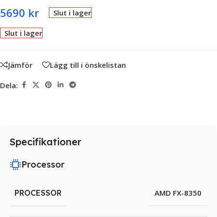
5690
kr
Slut i lager
Slut i lager
Jämför
Lägg till i önskelistan
Dela:
Specifikationer
Processor
PROCESSOR
AMD FX-8350