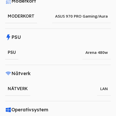
Moderkort
MODERKORT
ASUS 970 PRO Gaming/Aura
PSU
PSU
Arena 480w
Nätverk
NÄTVERK
LAN
Operativsystem