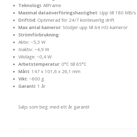
Teknologi
: AllFrame
Maximal dataöverföringshastighet
: Upp till 180 MB/s
Drifttid
: Optimerad för 24/7 kontinuerlig drift
Max antal kameror
: Stödjer upp till 64 HD-kameror
Strömförbrukning
:
Aktiv: ~5,3 W
Inaktiv: ~4,9 W
Viloläge: ~0,4 W
Arbetstemperatur
: 0°C till 65°C
Mått
: 147 x 101,6 x 26,1 mm
Vikt
: ~600 g
Garanti
: 1 år
Säljs som beg. med ett år garanti!