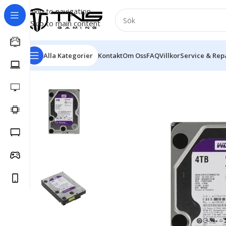
Skip to navigation
Skip to main content
Alla Kategorier
Kontakt
Om Oss
FAQ
Villkor
Service & Rep