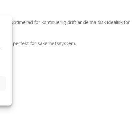
h optimerad för kontinuerlig drift är denna disk idealisk för
gör den perfekt för säkerhetssystem.
r