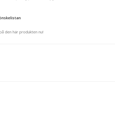
 önskelistan
 på den här produkten nu!