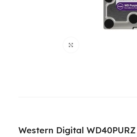
Click to enlarge
Western Digital WD40PURZ