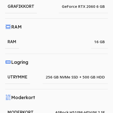
GRAFIKKORT
GeForce RTX 2060 6 GB
RAM
RAM
16 GB
Lagring
UTRYMME
256 GB NVMe SSD + 500 GB HDD
Moderkort
MODERKORT
ASRock H510M-HDV/M.2 SE