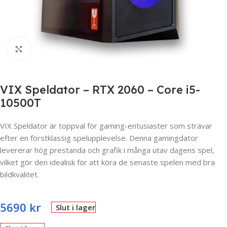
Click to enlarge
VIX Speldator – RTX 2060 – Core i5-
10500T
VIX Speldator är toppval för gaming-entusiaster som strävar
efter en förstklassig spelupplevelse. Denna gamingdator
levererar hög prestanda och grafik i många utav dagens spel,
vilket gör den idealisk för att köra de senaste spelen med bra
bildkvalitet.
5690
kr
Slut i lager