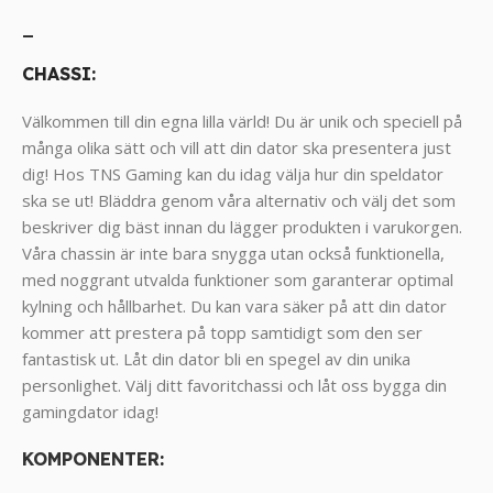
_
CHASSI:
Välkommen till din egna lilla värld! Du är unik och speciell på
många olika sätt och vill att din dator ska presentera just
dig! Hos TNS Gaming kan du idag välja hur din speldator
ska se ut! Bläddra genom våra alternativ och välj det som
beskriver dig bäst innan du lägger produkten i varukorgen.
Våra chassin är inte bara snygga utan också funktionella,
med noggrant utvalda funktioner som garanterar optimal
kylning och hållbarhet. Du kan vara säker på att din dator
kommer att prestera på topp samtidigt som den ser
fantastisk ut. Låt din dator bli en spegel av din unika
personlighet. Välj ditt favoritchassi och låt oss bygga din
gamingdator idag!
KOMPONENTER
: