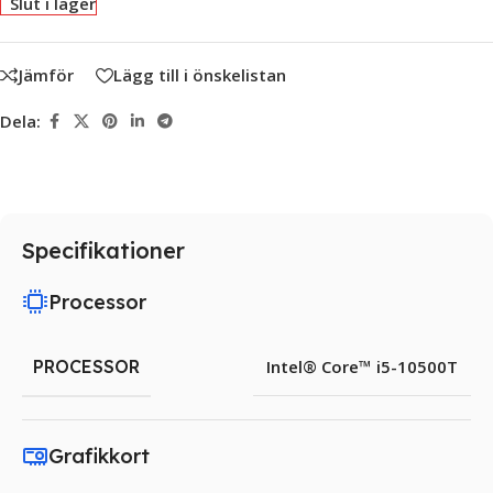
Slut i lager
Jämför
Lägg till i önskelistan
Dela:
Specifikationer
Processor
PROCESSOR
Intel® Core™ i5-10500T
Grafikkort