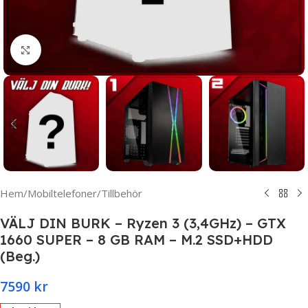
Click to enlarge
Hem
/
Mobiltelefoner
/
Tillbehör
VÄLJ DIN BURK – Ryzen 3 (3,4GHz) – GTX
1660 SUPER – 8 GB RAM – M.2 SSD+HDD
(Beg.)
7590
kr