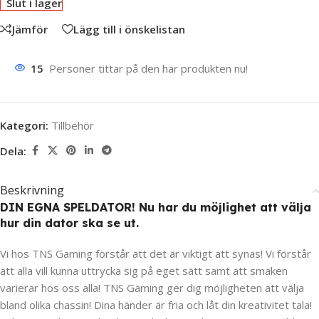
Slut i lager
Jämför
Lägg till i önskelistan
15
Personer tittar på den här produkten nu!
Kategori:
Tillbehör
Dela:
Beskrivning
DIN EGNA SPELDATOR! Nu har du möjlighet att välja
hur din dator ska se ut.
Vi hos TNS Gaming förstår att det är viktigt att synas! Vi förstår
att alla vill kunna uttrycka sig på eget sätt samt att smaken
varierar hos oss alla! TNS Gaming ger dig möjligheten att välja
bland olika chassin! Dina händer är fria och låt din kreativitet tala!