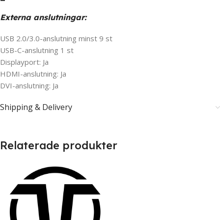
Externa anslutningar:
USB 2.0/3.0-anslutning minst 9 st
USB-C-anslutning 1 st
Displayport: Ja
HDMI-anslutning: Ja
DVI-anslutning: Ja
Shipping & Delivery
Relaterade produkter