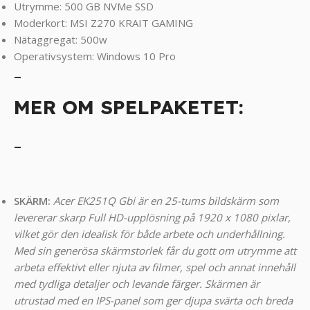
Utrymme: 500 GB NVMe SSD
Moderkort: MSI Z270 KRAIT GAMING
Nätaggregat: 500w
Operativsystem: Windows 10 Pro
_
MER OM SPELPAKETET:
_
SKÄRM:
Acer EK251Q Gbi är en 25-tums bildskärm som
levererar skarp Full HD-upplösning på 1920 x 1080 pixlar,
vilket gör den idealisk för både arbete och underhållning.
Med sin generösa skärmstorlek får du gott om utrymme att
arbeta effektivt eller njuta av filmer, spel och annat innehåll
med tydliga detaljer och levande färger. Skärmen är
utrustad med en IPS-panel som ger djupa svärta och breda