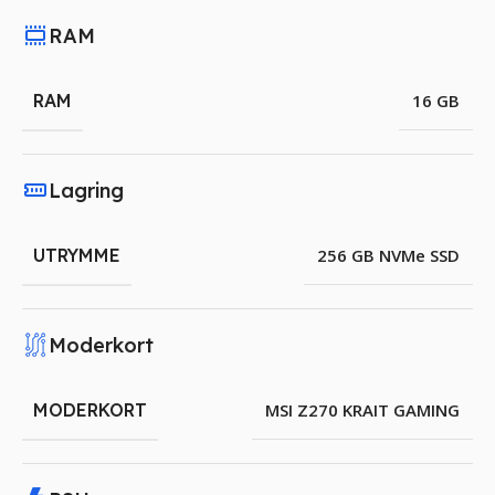
RAM
RAM
16 GB
Lagring
UTRYMME
256 GB NVMe SSD
Moderkort
MODERKORT
MSI Z270 KRAIT GAMING