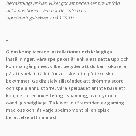
betraktningsvinklar, vilket gör att bilden ser bra ut från
olika positioner. Den har dessutom en
uppdateringsfrekvens på 120 Hz
_
Glöm komplicerade installationer och krångliga
inställningar. Våra spelpaket är enkla att sätta upp och
komma igång med, vilket betyder att du kan fokusera
på att spela istället för att slösa tid på tekniska
bekymmer. Ge dig själv tillståndet att drömma stort
och spela ännu större. Våra spelpaket är inte bara ett
köp; det är en investering i spänning, äventyr och
oändlig spelglädje. Ta klivet in i framtiden av gaming
med oss och låt varje spelmoment bli en episk
berättelse att minnas!