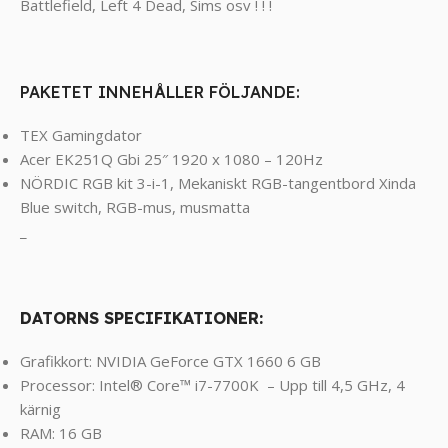
Battlefield, Left 4 Dead, Sims osv ! ! !
PAKETET INNEHÅLLER FÖLJANDE:
TEX Gamingdator
Acer EK251Q Gbi 25″ 1920 x 1080 – 120Hz
NÖRDIC RGB kit 3-i-1, Mekaniskt RGB-tangentbord Xinda
Blue switch, RGB-mus, musmatta
_
DATORNS SPECIFIKATIONER:
Grafikkort: NVIDIA GeForce GTX 1660 6 GB
Processor: Intel® Core™ i7-7700K – Upp till 4,5 GHz, 4
kärnig
RAM: 16 GB