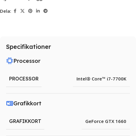
Dela:
Specifikationer
Processor
PROCESSOR
Intel® Core™ i7-7700K
Grafikkort
GRAFIKKORT
GeForce GTX 1660