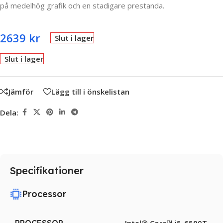
på medelhög grafik och en stadigare prestanda.
2639
kr
Slut i lager
Slut i lager
Jämför
Lägg till i önskelistan
Dela:
Specifikationer
Processor