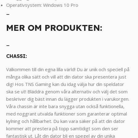
Operativsystem: Windows 10 Pro
_
MER OM PRODUKTEN:
_
CHASSI:
Välkommen till din egna lilla värld! Du är unik och speciell på
många olika sätt och vill att din dator ska presentera just
dig! Hos TNS Gaming kan du idag välja hur din speldator
ska se ut! Bläddra genom våra alternativ och välj det som
beskriver dig bäst innan du lägger produkten i varukorgen.
Våra chassin är inte bara snygga utan också funktionella,
med noggrant utvalda funktioner som garanterar optimal
kylning och hållbarhet. Du kan vara säker på att din dator
kommer att prestera på topp samtidigt som den ser
fantastisk ut. Låt din dator bli en spegel av din unika