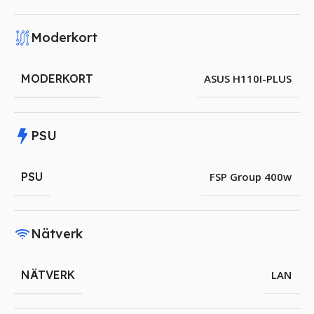
Moderkort
MODERKORT
ASUS H110I-PLUS
PSU
PSU
FSP Group 400w
Nätverk
NÄTVERK
LAN