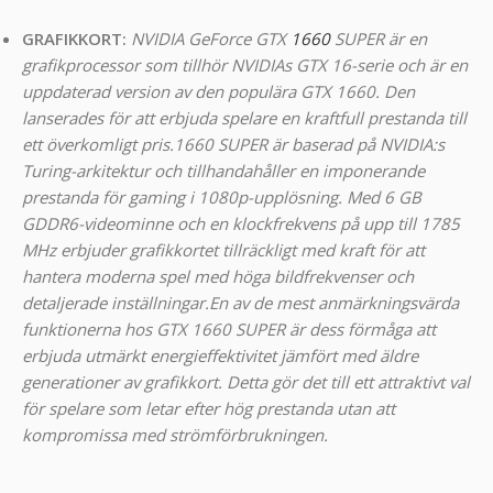
GRAFIKKORT:
NVIDIA GeForce GTX
1660
SUPER är en
grafikprocessor som tillhör NVIDIAs GTX 16-serie och är en
uppdaterad version av den populära GTX 1660. Den
lanserades för att erbjuda spelare en kraftfull prestanda till
ett överkomligt pris.
1660 SUPER är baserad på NVIDIA:s
Turing-arkitektur och tillhandahåller en imponerande
prestanda för gaming i 1080p-upplösning. Med 6 GB
GDDR6-videominne och en klockfrekvens på upp till 1785
MHz erbjuder grafikkortet tillräckligt med kraft för att
hantera moderna spel med höga bildfrekvenser och
detaljerade inställningar.
En av de mest anmärkningsvärda
funktionerna hos GTX 1660 SUPER är dess förmåga att
erbjuda utmärkt energieffektivitet jämfört med äldre
generationer av grafikkort. Detta gör det till ett attraktivt val
för spelare som letar efter hög prestanda utan att
kompromissa med strömförbrukningen.