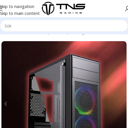
Skip to navigation
Skip to main content
Hem
/
Stationär dator
/
Speldator | Gamingdator
/
Silver klass