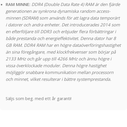
RAM MINNE:
DDR4 (Double Data Rate 4) RAM är den fjärde
generationen av synkrona dynamiska random access-
minnen (SDRAM) som används för att lagra data temporärt
i datorer och andra enheter. Det introducerades 2014 som
en efterföljare till DDR3 och erbjuder flera förbättringar i
både prestanda och energieffektivitet. Denna dator har 8
GB RAM. DDR4 RAM har en högre dataöverföringshastighet
än sina föregångare, med klockfrekvenser som börjar på
2133 MHz och går upp till 4266 MHz och ännu högre i
vissa överklockade moduler. Denna högre hastighet
möjliggör snabbare kommunikation mellan processorn
och minnet, vilket resulterar i bättre systemprestanda.
Säljs som beg. med ett år garanti!