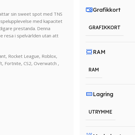
Grafikkort
 hittar sin sweet spot med TNS
 spelupplevelse med kapacitet
GRAFIKKORT
adigare prestanda. Denna
e resa i spelvärlden utan att
RAM
ant, Rocket League, Roblox,
, Fortnite, CS2, Overwatch ,
RAM
Lagring
UTRYMME