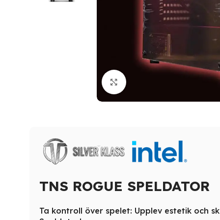
Click to enlarge
TNS ROGUE SPELDATOR
Ta kontroll över spelet: Upplev estetik och