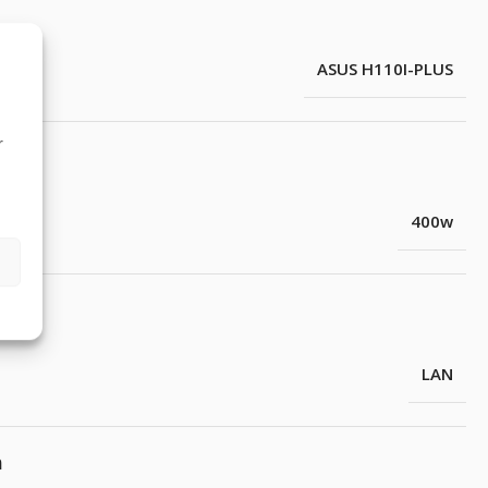
ASUS H110I-PLUS
r
400w
LAN
m