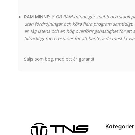
RAM MINNE:
8 GB RAM-minne ger snabb och stabil pr
utan fördröjningar och köra flera program samtidigt. 
en låg latens och en hög överföringshastighet för att sä
tillräckligt med resurser för att hantera de mest kräv
Säljs som beg. med ett år garanti!
Kategorier