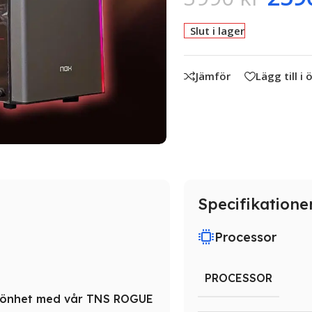
Slut i lager
Jämför
Lägg till i
Specifikatione
Processor
PROCESSOR
 skönhet med vår TNS ROGUE