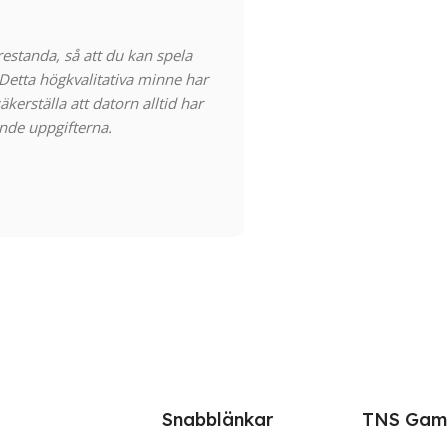
estanda, så att du kan spela
Detta högkvalitativa minne har
kerställa att datorn alltid har
ande uppgifterna.
Snabblänkar
TNS Gam