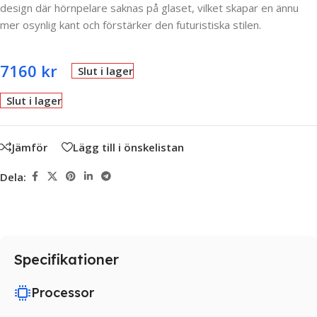
design där hörnpelare saknas på glaset, vilket skapar en ännu
mer osynlig kant och förstärker den futuristiska stilen.
7160
kr
Slut i lager
Slut i lager
Jämför
Lägg till i önskelistan
Dela:
Specifikationer
Processor