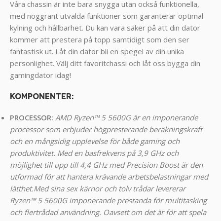
Våra chassin är inte bara snygga utan också funktionella,
med noggrant utvalda funktioner som garanterar optimal
kylning och hållbarhet. Du kan vara säker på att din dator
kommer att prestera på topp samtidigt som den ser
fantastisk ut. Låt din dator bli en spegel av din unika
personlighet. Välj ditt favoritchassi och låt oss bygga din
gamingdator idag!
KOMPONENTER
:
PROCESSOR:
AMD Ryzen™ 5 5600G är en imponerande
processor som erbjuder högpresterande beräkningskraft
och en mångsidig upplevelse för både gaming och
produktivitet. Med en basfrekvens på 3,9 GHz och
möjlighet till upp till 4,4 GHz med Precision Boost är den
utformad för att hantera krävande arbetsbelastningar med
lätthet.
Med sina sex kärnor och tolv trådar levererar
Ryzen™ 5 5600G imponerande prestanda för multitasking
och flertrådad användning. Oavsett om det är för att spela