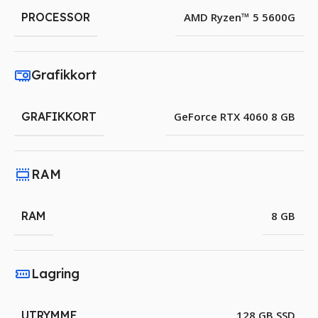
PROCESSOR
AMD Ryzen™ 5 5600G
Grafikkort
GRAFIKKORT
GeForce RTX 4060 8 GB
RAM
RAM
8 GB
Lagring
UTRYMME
128 GB SSD