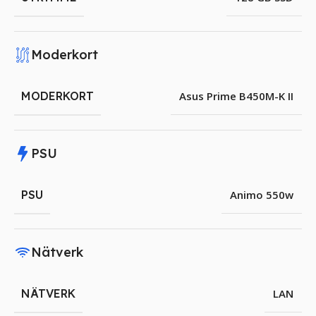
Moderkort
MODERKORT
Asus Prime B450M-K II
PSU
PSU
Animo 550w
Nätverk
NÄTVERK
LAN