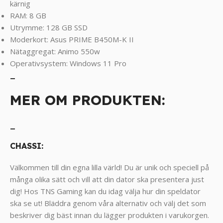
kärnig
RAM: 8 GB
Utrymme: 128 GB SSD
Moderkort: Asus PRIME B450M-K II
Nätaggregat: Animo 550w
Operativsystem: Windows 11 Pro
_
MER OM PRODUKTEN:
_
CHASSI:
Välkommen till din egna lilla värld! Du är unik och speciell på
många olika sätt och vill att din dator ska presentera just
dig! Hos TNS Gaming kan du idag välja hur din speldator
ska se ut! Bläddra genom våra alternativ och välj det som
beskriver dig bäst innan du lägger produkten i varukorgen.