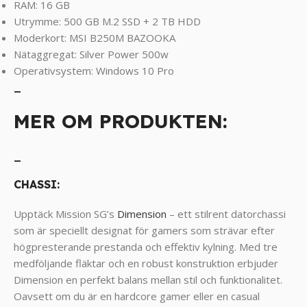
RAM: 16 GB
Utrymme: 500 GB M.2 SSD + 2 TB HDD
Moderkort: MSI B250M BAZOOKA
Nätaggregat: Silver Power 500w
Operativsystem: Windows 10 Pro
_
MER OM PRODUKTEN:
_
CHASSI:
Upptäck Mission SG’s
Dimension
– ett stilrent datorchassi
som är speciellt designat för gamers som strävar efter
högpresterande prestanda och effektiv kylning. Med tre
medföljande fläktar och en robust konstruktion erbjuder
Dimension en perfekt balans mellan stil och funktionalitet.
Oavsett om du är en hardcore gamer eller en casual