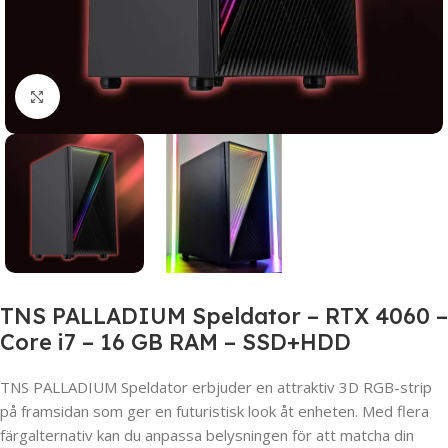
Click to enlarge
TNS PALLADIUM Speldator – RTX 4060 –
Core i7 – 16 GB RAM – SSD+HDD
TNS PALLADIUM Speldator erbjuder en attraktiv 3D RGB-strip
på framsidan som ger en futuristisk look åt enheten. Med flera
färgalternativ kan du anpassa belysningen för att matcha din