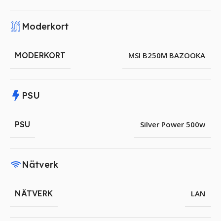
Moderkort
MODERKORT
MSI B250M BAZOOKA
PSU
PSU
Silver Power 500w
Nätverk
NÄTVERK
LAN