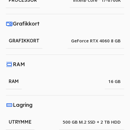
PROCESSOR
Intel® Core™ i7-6700K
Grafikkort
GRAFIKKORT
GeForce RTX 4060 8 GB
RAM
RAM
16 GB
Lagring
UTRYMME
500 GB M.2 SSD + 2 TB HDD