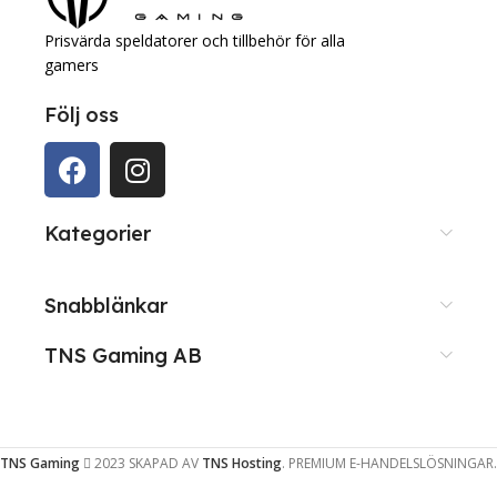
Prisvärda speldatorer och tillbehör för alla
gamers
Följ oss
Kategorier
Snabblänkar
TNS Gaming AB
TNS Gaming
2023 SKAPAD AV
TNS Hosting
. PREMIUM E-HANDELSLÖSNINGAR.