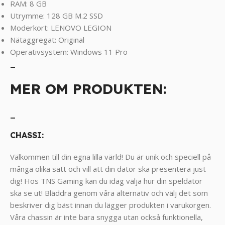
RAM: 8 GB
Utrymme: 128 GB M.2 SSD
Moderkort: LENOVO LEGION
Nätaggregat: Original
Operativsystem: Windows 11 Pro
_
MER OM PRODUKTEN:
_
CHASSI:
Välkommen till din egna lilla värld! Du är unik och speciell på
många olika sätt och vill att din dator ska presentera just
dig! Hos TNS Gaming kan du idag välja hur din speldator
ska se ut! Bläddra genom våra alternativ och välj det som
beskriver dig bäst innan du lägger produkten i varukorgen.
Våra chassin är inte bara snygga utan också funktionella,