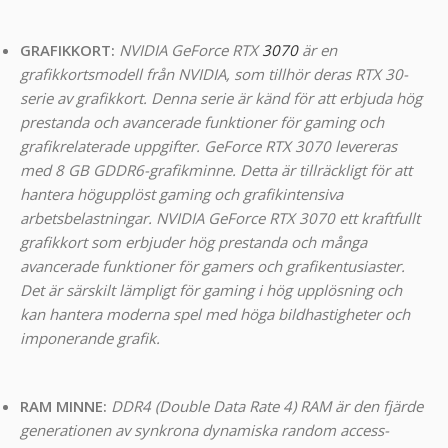
GRAFIKKORT:
NVIDIA GeForce RTX
3070
är en
grafikkortsmodell från NVIDIA, som tillhör deras RTX 30-
serie av grafikkort. Denna serie är känd för att erbjuda hög
prestanda och avancerade funktioner för gaming och
grafikrelaterade uppgifter. GeForce RTX 3070 levereras
med 8 GB GDDR6-grafikminne. Detta är tillräckligt för att
hantera högupplöst gaming och grafikintensiva
arbetsbelastningar. NVIDIA GeForce RTX 3070 ett kraftfullt
grafikkort som erbjuder hög prestanda och många
avancerade funktioner för gamers och grafikentusiaster.
Det är särskilt lämpligt för gaming i hög upplösning och
kan hantera moderna spel med höga bildhastigheter och
imponerande grafik.
RAM MINNE:
DDR4 (Double Data Rate 4) RAM är den fjärde
generationen av synkrona dynamiska random access-