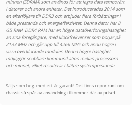
minnen (SDRAM) som används för att lagra data temporärt
i datorer och andra enheter. Det introducerades 2014 som
en efterföljare till DDR3 och erbjuder flera förbättringar i
både prestanda och energieffektivitet. Denna dator har 8
GB RAM. DDR4 RAM har en högre dataöverföringshastighet
än sina föregångare, med klockfrekvenser som börjar på
2133 MHz och går upp till 4266 MHz och ännu högre i
vissa överklockade moduler. Denna högre hastighet
möjliggör snabbare kommunikation mellan processorn
och minnet, vilket resulterar i bättre systemprestanda.
Säljs som beg. med ett år garanti! Det finns repor runt om
chassit så spår av användning tillkommer där av priset.