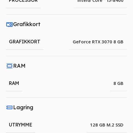
PROCESSOR
Intel® Core™ i5-8400
Grafikkort
GRAFIKKORT
GeForce RTX 3070 8 GB
RAM
RAM
8 GB
Lagring
UTRYMME
128 GB M.2 SSD