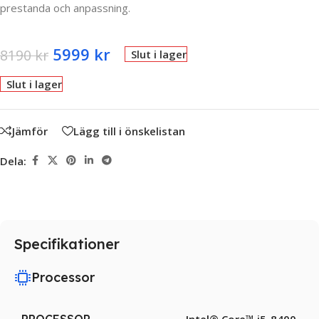
prestanda och anpassning.
5999
kr
8190
kr
Slut i lager
Slut i lager
Jämför
Lägg till i önskelistan
Dela:
Specifikationer
Processor