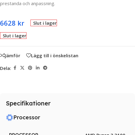
prestanda och anpassning.
6628
kr
Slut i lager
Slut i lager
Jämför
Lägg till i önskelistan
Dela:
Specifikationer
Processor