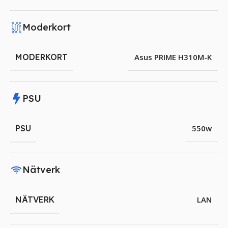
Moderkort
MODERKORT
Asus PRIME H310M-K
PSU
PSU
550w
Nätverk
NÄTVERK
LAN