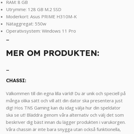
RAM: 8 GB
Utrymme: 128 GB M.2 SSD
Moderkort: Asus PRIME H310M-K
Nätaggregat: 550w
Operativsystem: Windows 11 Pro
_
MER OM PRODUKTEN:
_
CHASSI:
Välkommen till din egna lilla värld! Du är unik och speciell på
många olika sätt och vill att din dator ska presentera just
dig! Hos TNS Gaming kan du idag välja hur din speldator
ska se ut! Bläddra genom våra alternativ och välj det som
beskriver dig bäst innan du lägger produkten i varukorgen.
Våra chassin är inte bara snygga utan också funktionella,