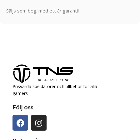
Säljs som beg. med ett år garanti!
Prisvärda speldatorer och tillbehör för alla
gamers
Följ oss