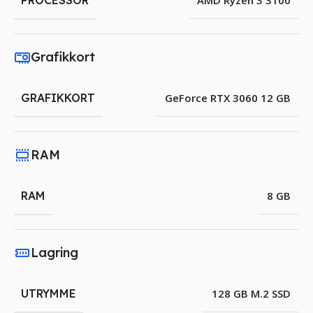
PROCESSOR
AMD Ryzen 3 3100
Grafikkort
GRAFIKKORT
GeForce RTX 3060 12 GB
RAM
RAM
8 GB
Lagring
UTRYMME
128 GB M.2 SSD