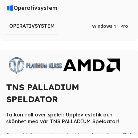
Operativsystem
OPERATIVSYSTEM
Windows 11 Pro
TNS PALLADIUM
SPELDATOR
Ta kontroll över spelet: Upplev estetik och
skönhet med vår TNS PALLADIUM Speldator!
De mest krävande och entusiastiska spelarna väljer en TNS