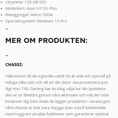
Utrymme: 128 GB SSD
Moderkort: Asus H110I-Plus
Nätaggregat: Animo 500w
Operativsystem: Windows 10 Pro
_
MER OM PRODUKTEN:
_
CHASSI:
Välkommen till din egna lilla värld! Du är unik och speciell på
många olika sätt och vill att din dator ska presentera just
dig! Hos TNS Gaming kan du idag välja hur din speldator
ska se ut! Bläddra genom våra alternativ och välj det som
beskriver dig bäst innan du lägger produkten i varukorgen.
Våra chassin är inte bara snygga utan också funktionella,
med noggrant utvalda funktioner som garanterar optimal