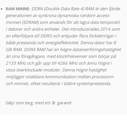
RAM MINNE:
DDR4 (Double Data Rate 4) RAM är den fjärde
generationen av synkrona dynamiska random access-
minnen (SDRAM) som används för att lagra data temporärt
i datorer och andra enheter. Det introducerades 2014 som
en efterföljare till DDR3 och erbjuder flera förbättringar i
både prestanda och energieffektivitet. Denna dator har 8
GB RAM. DDR4 RAM har en högre dataöverföringshastighet
än sina föregångare, med klockfrekvenser som börjar på
2133 MHz och går upp till 4266 MHz och ännu högre i
vissa överklockade moduler. Denna högre hastighet
möjliggör snabbare kommunikation mellan processorn
och minnet, vilket resulterar i bättre systemprestanda.
Säljs som beg. med ett år garanti!