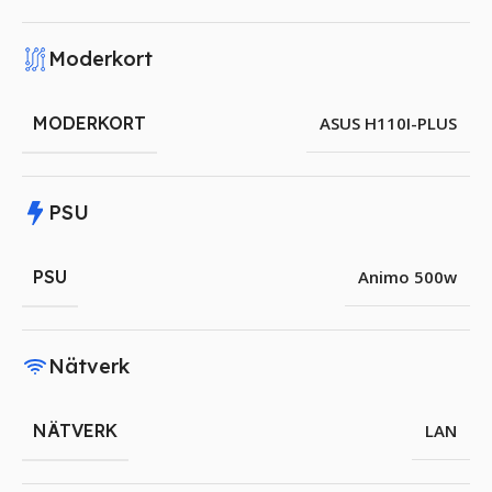
Moderkort
MODERKORT
ASUS H110I-PLUS
PSU
PSU
Animo 500w
Nätverk
NÄTVERK
LAN