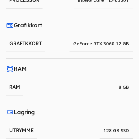
PROCESSOR
Intel® Core™ i5-6500T
Grafikkort
GRAFIKKORT
GeForce RTX 3060 12 GB
RAM
RAM
8 GB
Lagring
UTRYMME
128 GB SSD