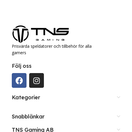
Prisvärda speldatorer och tillbehör för alla
gamers
Följ oss
Kategorier
Snabblänkar
TNS Gaming AB