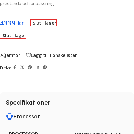
prestanda och anpassning.
4339
kr
Slut i lager
Slut i lager
Jämför
Lägg till i önskelistan
Dela:
Specifikationer
Processor