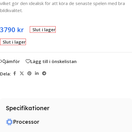
vilket gör den idealisk för att köra de senaste spelen med bra
bildkvalitet.
3790
kr
Slut i lager
Slut i lager
Jämför
Lägg till i önskelistan
Dela:
Specifikationer
Processor