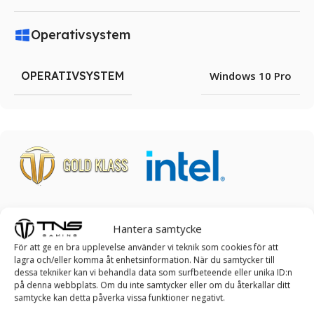
Operativsystem
OPERATIVSYSTEM
Windows 10 Pro
TNS IVORY SPELDATOR
Hantera samtycke
För att ge en bra upplevelse använder vi teknik som cookies för att
Ta kontroll över spelet: Upplev estetik och
lagra och/eller komma åt enhetsinformation. När du samtycker till
skönhet med vår TNS IVORY Speldator!
dessa tekniker kan vi behandla data som surfbeteende eller unika ID:n
på denna webbplats. Om du inte samtycker eller om du återkallar ditt
TNS IVORY Speldator är toppval för gaming-entusiaster
samtycke kan detta påverka vissa funktioner negativt.
som strävar efter en förstklassig spelupplevelse. Denna