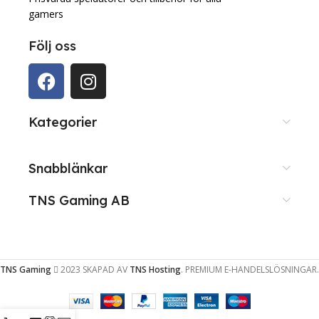
gamers
Följ oss
Kategorier
Snabblänkar
TNS Gaming AB
TNS Gaming
2023 SKAPAD AV
TNS Hosting
. PREMIUM E-HANDELSLÖSNINGAR.