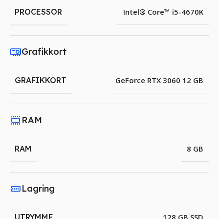
PROCESSOR
Intel® Core™ i5-4670K
Grafikkort
GRAFIKKORT
GeForce RTX 3060 12 GB
RAM
RAM
8 GB
Lagring
UTRYMME
128 GB SSD