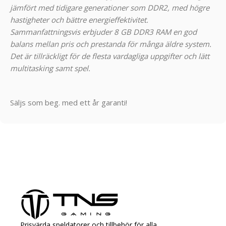
jämfört med tidigare generationer som DDR2, med högre
hastigheter och bättre energieffektivitet.
Sammanfattningsvis erbjuder 8 GB DDR3 RAM en god
balans mellan pris och prestanda för många äldre system.
Det är tillräckligt för de flesta vardagliga uppgifter och lätt
multitasking samt spel.
Säljs som beg. med ett år garanti!
Prisvärda speldatorer och tillbehör för alla