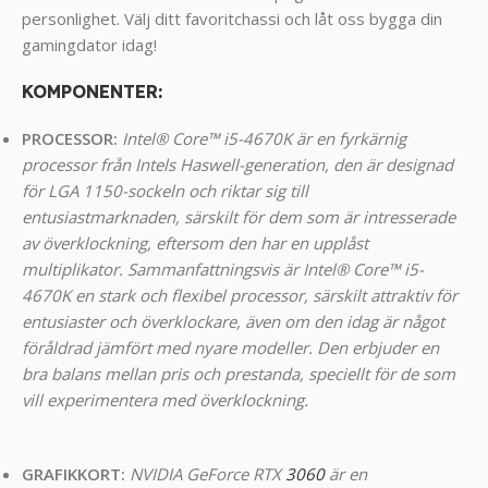
personlighet. Välj ditt favoritchassi och låt oss bygga din
gamingdator idag!
KOMPONENTER
:
PROCESSOR:
Intel® Core™ i5-4670K är en fyrkärnig
processor från Intels Haswell-generation, den är designad
för LGA 1150-sockeln och riktar sig till
entusiastmarknaden, särskilt för dem som är intresserade
av överklockning, eftersom den har en upplåst
multiplikator. Sammanfattningsvis är Intel® Core™ i5-
4670K en stark och flexibel processor, särskilt attraktiv för
entusiaster och överklockare, även om den idag är något
föråldrad jämfört med nyare modeller. Den erbjuder en
bra balans mellan pris och prestanda, speciellt för de som
vill experimentera med överklockning.
GRAFIKKORT:
NVIDIA GeForce RTX
3060
är en