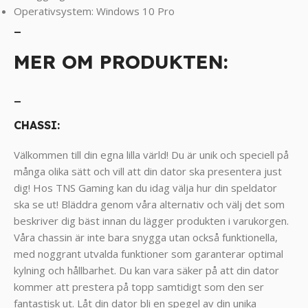
Operativsystem: Windows 10 Pro
_
MER OM PRODUKTEN:
_
CHASSI:
Välkommen till din egna lilla värld! Du är unik och speciell på
många olika sätt och vill att din dator ska presentera just
dig! Hos TNS Gaming kan du idag välja hur din speldator
ska se ut! Bläddra genom våra alternativ och välj det som
beskriver dig bäst innan du lägger produkten i varukorgen.
Våra chassin är inte bara snygga utan också funktionella,
med noggrant utvalda funktioner som garanterar optimal
kylning och hållbarhet. Du kan vara säker på att din dator
kommer att prestera på topp samtidigt som den ser
fantastisk ut. Låt din dator bli en spegel av din unika