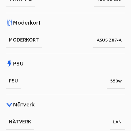
Moderkort
MODERKORT
ASUS Z87-A
PSU
PSU
550w
Nätverk
NÄTVERK
LAN