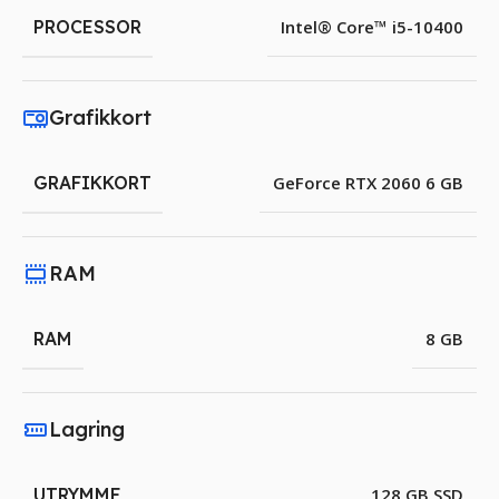
PROCESSOR
Intel® Core™ i5-10400
Grafikkort
GRAFIKKORT
GeForce RTX 2060 6 GB
RAM
RAM
8 GB
Lagring
UTRYMME
128 GB SSD