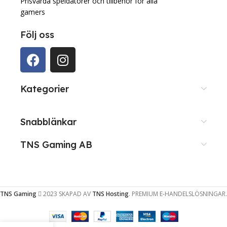
Prisvärda speldatorer och tillbehör för alla
gamers
Följ oss
Kategorier
Snabblänkar
TNS Gaming AB
TNS Gaming
2023 SKAPAD AV
TNS Hosting
. PREMIUM E-HANDELSLÖSNINGAR.