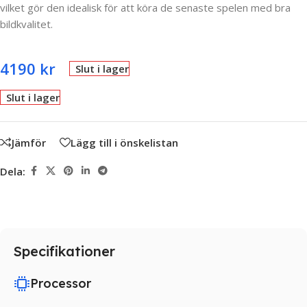
vilket gör den idealisk för att köra de senaste spelen med bra
bildkvalitet.
4190
kr
Slut i lager
Slut i lager
Jämför
Lägg till i önskelistan
Dela:
Specifikationer
Processor