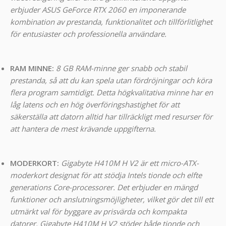
erbjuder ASUS GeForce RTX 2060 en imponerande
kombination av prestanda, funktionalitet och tillförlitlighet
för entusiaster och professionella användare.
RAM MINNE:
8 GB RAM-minne ger snabb och stabil
prestanda, så att du kan spela utan fördröjningar och köra
flera program samtidigt. Detta högkvalitativa minne har en
låg latens och en hög överföringshastighet för att
säkerställa att datorn alltid har tillräckligt med resurser för
att hantera de mest krävande uppgifterna.
MODERKORT:
Gigabyte H410M H V2 är ett micro-ATX-
moderkort designat för att stödja Intels tionde och elfte
generations Core-processorer. Det erbjuder en mängd
funktioner och anslutningsmöjligheter, vilket gör det till ett
utmärkt val för byggare av prisvärda och kompakta
datorer. Gigabyte H410M H V2 stöder både tionde och