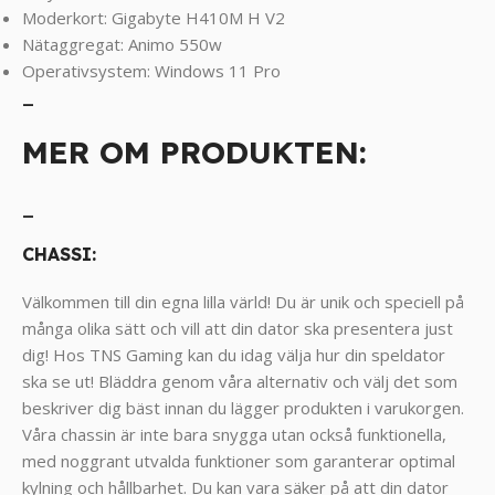
Moderkort: Gigabyte H410M H V2
Nätaggregat: Animo 550w
Operativsystem: Windows 11 Pro
_
MER OM PRODUKTEN:
_
CHASSI:
Välkommen till din egna lilla värld! Du är unik och speciell på
många olika sätt och vill att din dator ska presentera just
dig! Hos TNS Gaming kan du idag välja hur din speldator
ska se ut! Bläddra genom våra alternativ och välj det som
beskriver dig bäst innan du lägger produkten i varukorgen.
Våra chassin är inte bara snygga utan också funktionella,
med noggrant utvalda funktioner som garanterar optimal
kylning och hållbarhet. Du kan vara säker på att din dator