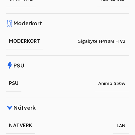
Moderkort
MODERKORT
Gigabyte H410M H V2
PSU
PSU
Animo 550w
Nätverk
NÄTVERK
LAN