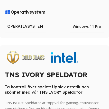
Operativsystem
OPERATIVSYSTEM
Windows 11 Pro
TNS IVORY SPELDATOR
Ta kontroll över spelet: Upplev estetik och
skönhet med vår TNS IVORY Speldator!
TNS IVORY Speldator är toppval för gaming-entusiaster
som strävar efter en förstklassig spelupplevelse. Denna