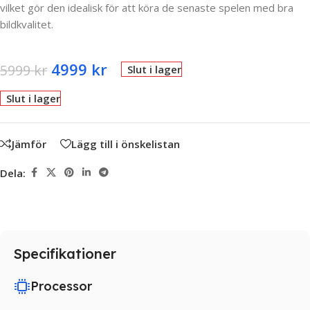
vilket gör den idealisk för att köra de senaste spelen med bra
bildkvalitet.
4999
kr
5999
kr
Slut i lager
Slut i lager
Jämför
Lägg till i önskelistan
Dela:
Specifikationer
Processor