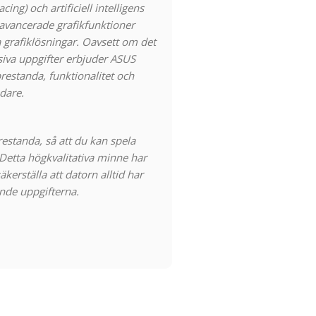
cing) och artificiell intelligens
h avancerade grafikfunktioner
a grafiklösningar. Oavsett om det
nsiva uppgifter erbjuder ASUS
standa, funktionalitet och
ndare.
estanda, så att du kan spela
Detta högkvalitativa minne har
kerställa att datorn alltid har
ande uppgifterna.