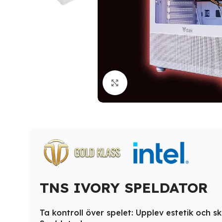
Click to enlarge
TNS IVORY SPELDATOR
Ta kontroll över spelet: Upplev estetik och