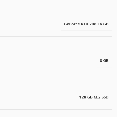
GeForce RTX 2060 6 GB
8 GB
128 GB M.2 SSD