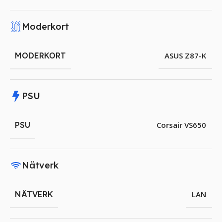
Moderkort
MODERKORT
ASUS Z87-K
PSU
PSU
Corsair VS650
Nätverk
NÄTVERK
LAN