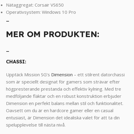
Nätaggregat: Corsair VS650
Operativsystem: Windows 10 Pro
_
MER OM PRODUKTEN:
_
CHASSI:
Upptäck Mission SG’s
Dimension
– ett stilrent datorchassi
som är speciellt designat för gamers som strävar efter
högpresterande prestanda och effektiv kylning. Med tre
medföljande fläktar och en robust konstruktion erbjuder
Dimension en perfekt balans mellan stil och funktionalitet.
Oavsett om du är en hardcore gamer eller en casual
entusiast, är Dimension det idealiska valet för att ta din
spelupplevelse till nästa nivå.