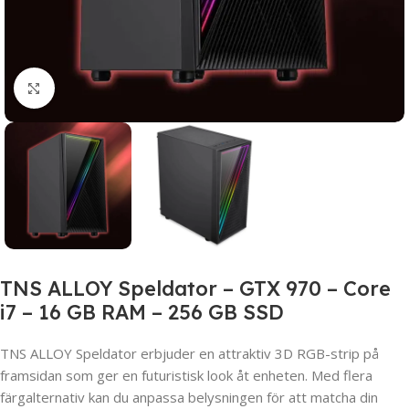
Click to enlarge
TNS ALLOY Speldator – GTX 970 – Core
i7 – 16 GB RAM – 256 GB SSD
TNS ALLOY Speldator erbjuder en attraktiv 3D RGB-strip på
framsidan som ger en futuristisk look åt enheten. Med flera
färgalternativ kan du anpassa belysningen för att matcha din