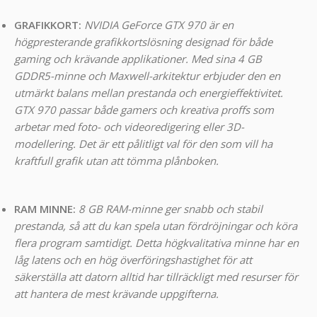
GRAFIKKORT:
NVIDIA GeForce GTX 970 är en
högpresterande grafikkortslösning designad för både
gaming och krävande applikationer. Med sina 4 GB
GDDR5-minne och Maxwell-arkitektur erbjuder den en
utmärkt balans mellan prestanda och energieffektivitet.
GTX 970 passar både gamers och kreativa proffs som
arbetar med foto- och videoredigering eller 3D-
modellering. Det är ett pålitligt val för den som vill ha
kraftfull grafik utan att tömma plånboken.
RAM MINNE:
8 GB RAM-minne ger snabb och stabil
prestanda, så att du kan spela utan fördröjningar och köra
flera program samtidigt. Detta högkvalitativa minne har en
låg latens och en hög överföringshastighet för att
säkerställa att datorn alltid har tillräckligt med resurser för
att hantera de mest krävande uppgifterna.