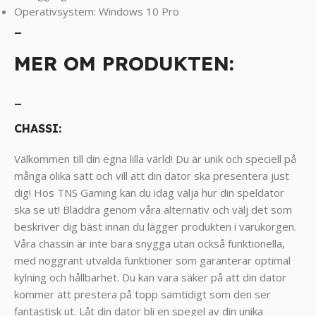
Operativsystem: Windows 10 Pro
_
MER OM PRODUKTEN:
_
CHASSI:
Välkommen till din egna lilla värld! Du är unik och speciell på
många olika sätt och vill att din dator ska presentera just
dig! Hos TNS Gaming kan du idag välja hur din speldator
ska se ut! Bläddra genom våra alternativ och välj det som
beskriver dig bäst innan du lägger produkten i varukorgen.
Våra chassin är inte bara snygga utan också funktionella,
med noggrant utvalda funktioner som garanterar optimal
kylning och hållbarhet. Du kan vara säker på att din dator
kommer att prestera på topp samtidigt som den ser
fantastisk ut. Låt din dator bli en spegel av din unika