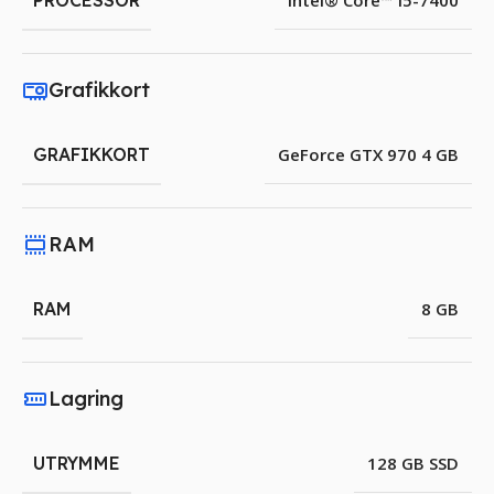
PROCESSOR
Intel® Core™ i5-7400
Grafikkort
GRAFIKKORT
GeForce GTX 970 4 GB
RAM
RAM
8 GB
Lagring
UTRYMME
128 GB SSD