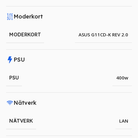
Moderkort
MODERKORT
ASUS G11CD-K REV 2.0
PSU
PSU
400w
Nätverk
NÄTVERK
LAN