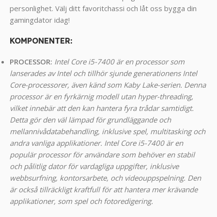
personlighet. Välj ditt favoritchassi och låt oss bygga din
gamingdator idag!
KOMPONENTER
:
PROCESSOR:
Intel Core i5-7400 är en processor som
lanserades av Intel och tillhör sjunde generationens Intel
Core-processorer, även känd som Kaby Lake-serien. Denna
processor är en fyrkärnig modell utan hyper-threading,
vilket innebär att den kan hantera fyra trådar samtidigt.
Detta gör den väl lämpad för grundläggande och
mellannivådatabehandling, inklusive spel, multitasking och
andra vanliga applikationer. Intel Core i5-7400 är en
populär processor för användare som behöver en stabil
och pålitlig dator för vardagliga uppgifter, inklusive
webbsurfning, kontorsarbete, och videouppspelning. Den
är också tillräckligt kraftfull för att hantera mer krävande
applikationer, som spel och fotoredigering.