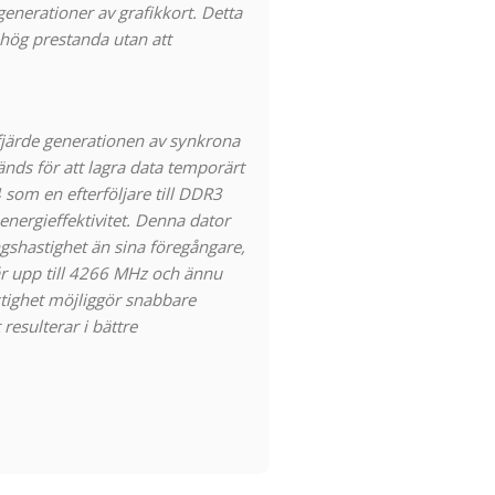
generationer av grafikkort. Detta
er hög prestanda utan att
järde generationen av synkrona
s för att lagra data temporärt
som en efterföljare till DDR3
energieffektivitet. Denna dator
shastighet än sina föregångare,
r upp till 4266 MHz och ännu
tighet möjliggör snabbare
esulterar i bättre