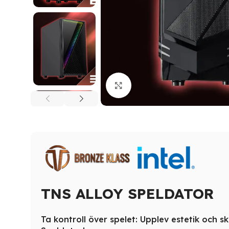
Click to enlarge
TNS ALLOY SPELDATOR
Ta kontroll över spelet: Upplev estetik och