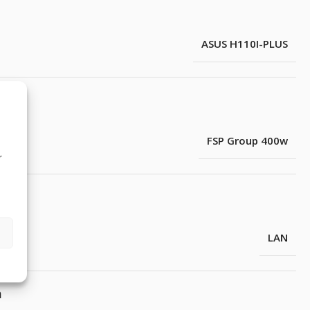
ASUS H110I-PLUS
FSP Group 400w
r
LAN
m