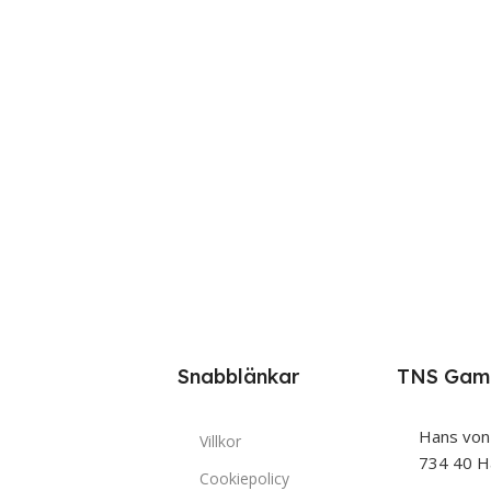
Snabblänkar
TNS Gam
Hans von
Villkor
734 40 H
Cookiepolicy