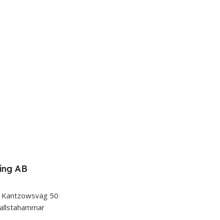
ing AB
 Kantzowsväg 50
allstahammar