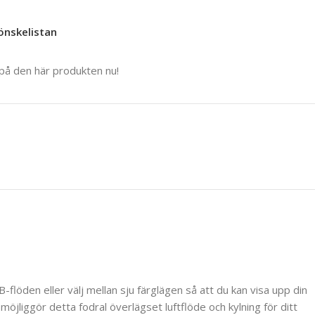
 önskelistan
 på den här produkten nu!
flöden eller välj mellan sju färglägen så att du kan visa upp din
jliggör detta fodral överlägset luftflöde och kylning för ditt