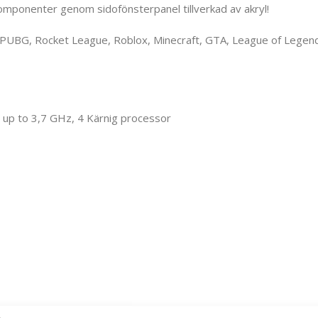
komponenter genom sidofönsterpanel tillverkad av akryl!
 PUBG, Rocket League, Roblox, Minecraft, GTA, League of Legends
up to 3,7 GHz, 4 Kärnig processor