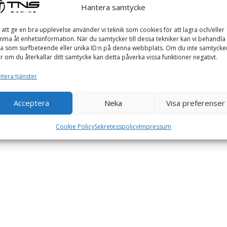
Hantera samtycke
 att ge en bra upplevelse använder vi teknik som cookies för att lagra och/eller
ma åt enhetsinformation. När du samtycker till dessa tekniker kan vi behandla
a som surfbeteende eller unika ID:n på denna webbplats. Om du inte samtycke
er om du återkallar ditt samtycke kan detta påverka vissa funktioner negativt.
tera tjänster
Acceptera
Neka
Visa preferenser
Cookie Policy
Sekretesspolicy
Impressum