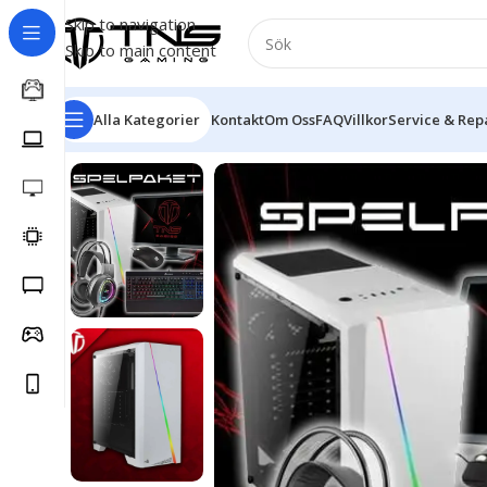
Skip to navigation
Skip to main content
Alla Kategorier
Kontakt
Om Oss
FAQ
Villkor
Service & Rep