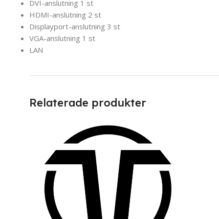
DVI-anslutning 1 st
HDMI-anslutning 2 st
Displayport-anslutning 3 st
VGA-anslutning 1 st
LAN
Relaterade produkter