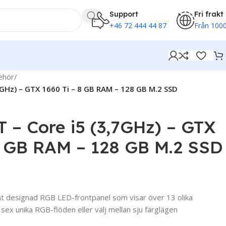
Support
Fri frakt
+46 72 444 44 87
Från 1000
behör
/
7GHz) – GTX 1660 Ti – 8 GB RAM – 128 GB M.2 SSD
– Core i5 (3,7GHz) – GTX
8 GB RAM – 128 GB M.2 SSD
nt designad RGB LED-frontpanel som visar över 13 olika
v sex unika RGB-flöden eller välj mellan sju färglägen