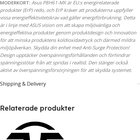
MODERKORT:
Asus P8H61-MX är EU:s energirelaterade
produkter (ErP) redo, och ErP kräver att produkterna uppfyller
vissa energieffektivitetskrav vad gäller energiförbrukning. Detta
är i linje med ASUS vision om att skapa miljövänliga och
energieffektiva produkter genom produktdesign och innovation
för att minska produktens koldioxidavtryck och därmed mildra
miljöpåverkan. Skydda din enhet med Anti-Surge Protection!
Design upptäcker överspänningsförhållanden och förhindrar
spänningsstötar från att spridas i realtid. Den stänger också
aktivt av överspänningsförsörjningen för att skydda systemet.
Shipping & Delivery
Relaterade produkter