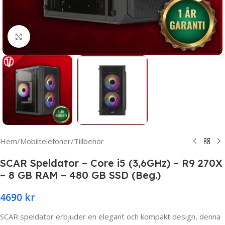
Click to enlarge
Hem
/
Mobiltelefoner
/
Tillbehör
SCAR Speldator – Core i5 (3,6GHz) – R9 270X
– 8 GB RAM – 480 GB SSD (Beg.)
4690
kr
SCAR speldator erbjuder en elegant och kompakt design, denna