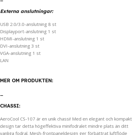
Externa anslutningar:
USB 2.0/3.0-anslutning 8 st
Displayport-anslutning 1 st
HDMI-anslutning 1 st
DVI-anslutning 3 st
VGA-anslutning 1 st
LAN
MER OM PRODUKTEN:
_
CHASSI:
AeroCool CS-107 är en unik chassi! Med en elegant och kompakt
design tar detta högeffektiva minifodralet mindre plats än ditt
vanliga fodral. Mesh-frontpaneldesign ger förbättrat luftflöde