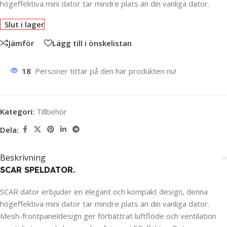
högeffektiva mini dator tar mindre plats än din vanliga dator.
Slut i lager
Jämför
Lägg till i önskelistan
18
Personer tittar på den här produkten nu!
Kategori:
Tillbehör
Dela:
Beskrivning
SCAR SPELDATOR.
SCAR dator erbjuder en elegant och kompakt design, denna
högeffektiva mini dator tar mindre plats än din vanliga dator.
Mesh-frontpaneldesign ger förbättrat luftflöde och ventilation