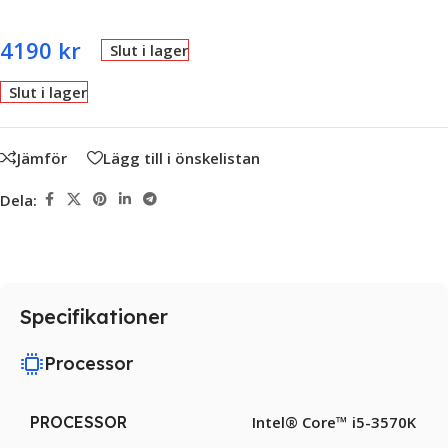
4190
kr
Slut i lager
Slut i lager
Jämför
Lägg till i önskelistan
Dela:
Specifikationer
Processor
PROCESSOR
Intel® Core™ i5-3570K