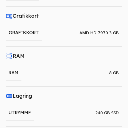
Grafikkort
GRAFIKKORT
AMD HD 7970 3 GB
RAM
RAM
8 GB
Lagring
UTRYMME
240 GB SSD