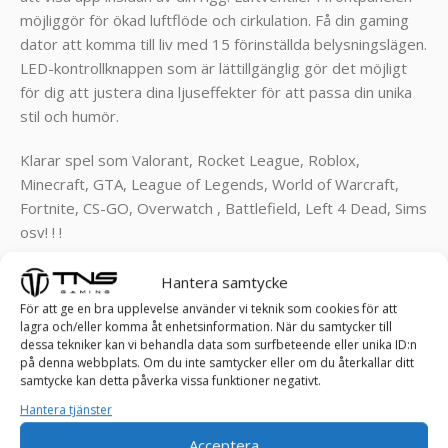
möjliggör för ökad luftflöde och cirkulation. Få din gaming
dator att komma till liv med 15 förinställda belysningslägen.
LED-kontrollknappen som är lättillgänglig gör det möjligt
för dig att justera dina ljuseffekter för att passa din unika
stil och humör.
Klarar spel som Valorant, Rocket League, Roblox,
Minecraft, GTA, League of Legends, World of Warcraft,
Fortnite, CS-GO, Overwatch , Battlefield, Left 4 Dead, Sims
osv! ! !
SPECIFIKATIONER:
Hantera samtycke
För att ge en bra upplevelse använder vi teknik som cookies för att
Grafikkort: AMD HD 7970 3 GB
lagra och/eller komma åt enhetsinformation. När du samtycker till
Processor: Intel® Core™ i5-3570K – Upp till 3,8 GHz, 4
dessa tekniker kan vi behandla data som surfbeteende eller unika ID:n
på denna webbplats. Om du inte samtycker eller om du återkallar ditt
kärnig
samtycke kan detta påverka vissa funktioner negativt.
RAM: Samsung 8 GB
Hantera tjänster
Utrymme: Intel 240 GB SSD
Operativsystem: Windows 10 Pro
Acceptera