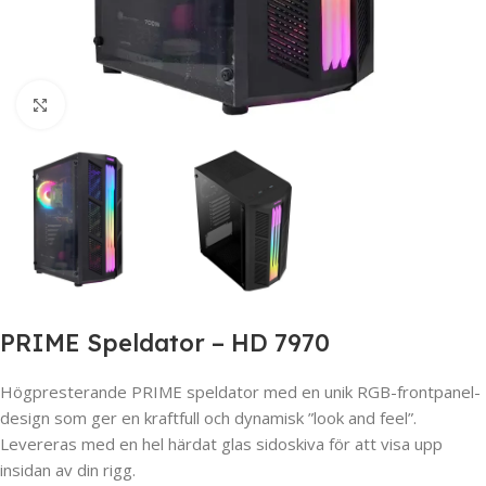
Click to enlarge
PRIME Speldator – HD 7970
Högpresterande PRIME speldator med en unik RGB-frontpanel-
design som ger en kraftfull och dynamisk ”look and feel”.
Levereras med en hel härdat glas sidoskiva för att visa upp
insidan av din rigg.