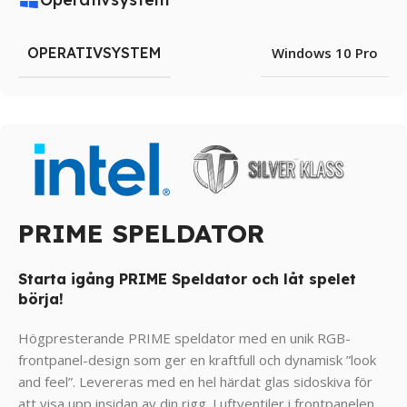
OPERATIVSYSTEM
Windows 10 Pro
PRIME SPELDATOR
Starta igång PRIME Speldator och låt spelet
börja!
Högpresterande PRIME speldator med en unik RGB-
frontpanel-design som ger en kraftfull och dynamisk ”look
and feel”. Levereras med en hel härdat glas sidoskiva för
att visa upp insidan av din rigg. Luftventiler i frontpanelen