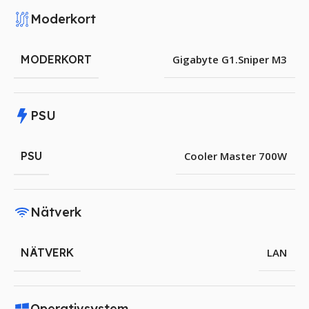
Moderkort
MODERKORT
Gigabyte G1.Sniper M3
PSU
PSU
Cooler Master 700W
Nätverk
NÄTVERK
LAN
Operativsystem