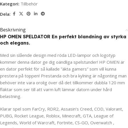
Kategori:
Tillbehör
Dela:
Beskrivning
HP OMEN SPELDATOR En perfekt blandning av styrka
och elegans.
Med sin slående design med röda LED-lampor och logotyp
kommer denna dator ge dig oändliga spelstunder! HP OMEN är
en dator perfekt för så kallade ”äkta gamers” som vill kunna
prestera på toppen! Prestanda och bra kylning är någonting man
behöver inte vara orolig över då det tillkommer dubbla 120 mm
fläktar som ser till att varm luft lämnar datorn under hård
belastning.
Klarar spel som FarCry, RDR2, Assasin’s Creed, COD, Valorant,
PUBG, Rocket League, Roblox, Minecraft, GTA, League of
Legends, World of Warcraft, Fortnite, CS-GO, Overwatch ,