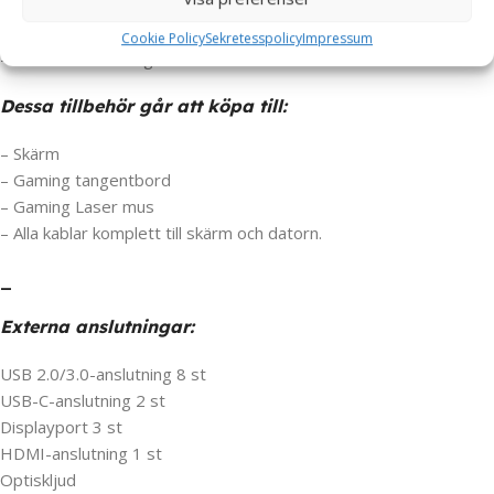
Paketet innehåller:
Cookie Policy
Sekretesspolicy
Impressum
– HP OMEN Gamingdator
Dessa tillbehör går att köpa till:
– Skärm
– Gaming tangentbord
– Gaming Laser mus
– Alla kablar komplett till skärm och datorn.
_
Externa anslutningar:
USB 2.0/3.0-anslutning 8 st
USB-C-anslutning 2 st
Displayport 3 st
HDMI-anslutning 1 st
Optiskljud