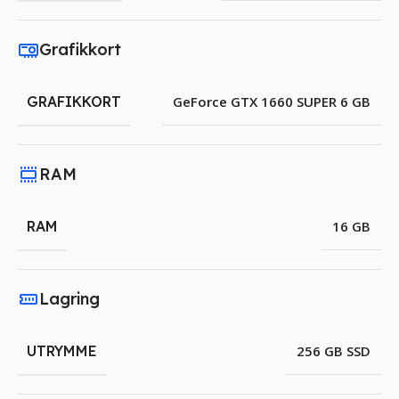
Grafikkort
GRAFIKKORT
GeForce GTX 1660 SUPER 6 GB
RAM
RAM
16 GB
Lagring
UTRYMME
256 GB SSD