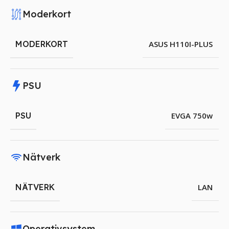
Moderkort
MODERKORT
ASUS H110I-PLUS
PSU
PSU
EVGA 750w
Nätverk
NÄTVERK
LAN
Operativsystem