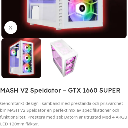
Click to enlarge
MASH V2 Speldator – GTX 1660 SUPER
Genomtänkt design i samband med prestanda och prisvärdhet
blir MASH V2 Speldator en perfekt mix av specifikationer och
funktionalitet. Prestera med stil: Datorn är utrustad Med 4 ARGB
LED 120mm fläktar.