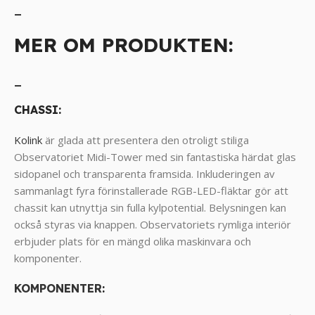
_
MER OM PRODUKTEN:
_
CHASSI:
Kolink
är glada att presentera den otroligt stiliga
Observatoriet Midi-Tower med sin fantastiska härdat glas
sidopanel och transparenta framsida. Inkluderingen av
sammanlagt fyra förinstallerade RGB-LED-fläktar gör att
chassit kan utnyttja sin fulla kylpotential. Belysningen kan
också styras via knappen. Observatoriets rymliga interiör
erbjuder plats för en mängd olika maskinvara och
komponenter.
KOMPONENTER
: