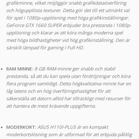
grafikminne, vilket möjliggör snabb grafikdataöverföring
och högupplösta texturer. Detta gör det till ett utmärkt val
för spel i 1080p-upplösning med höga grafikinställningar.
GeForce GTX 1660 SUPER erbjuder bra prestanda i 1080p-
upplösning och klarar av att köra många moderna spel
med höga bildhastigheter vid hög grafikinställning. Den är
särskilt lämpad för gaming i Full HD.
RAM MINNE:
8 GB RAM-minne ger snabb och stabil
prestanda, så att du kan spela utan fördröjningar och köra
flera program samtidigt. Detta högkvalitativa minne har en
låg latens och en hög överföringshastighet för att
säkerställa att datorn alltid har tillräckligt med resurser för
att hantera de mest krävande uppgifterna.
MODERKORT:
ASUS H110I-PLUS är en kompakt
moderkortslösning som är utformad för att erbjuda pålitlig