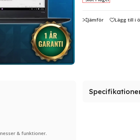
Jämför
Lägg till i
Specifikatione
nesser & funktioner.