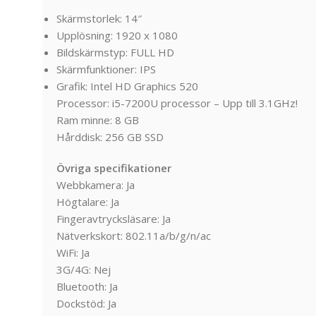
Skärmstorlek: 14″
Upplösning: 1920 x 1080
Bildskärmstyp: FULL HD
Skärmfunktioner: IPS
Grafik: Intel HD Graphics 520
Processor: i5-7200U processor – Upp till 3.1GHz!
Ram minne: 8 GB
Hårddisk: 256 GB SSD
Övriga specifikationer
Webbkamera: Ja
Högtalare: Ja
Fingeravtrycksläsare: Ja
Nätverkskort: 802.11a/b/g/n/ac
WiFi: Ja
3G/4G: Nej
Bluetooth: Ja
Dockstöd: Ja