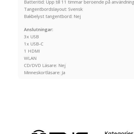
Batteritid: Upp till 11 timmar beroende på användnin
Tangentbordslayout: Svensk
Bakbelyst tangentbord: Nej
Anslutningar:
3x USB
1x USB-C
1 HDMI
WLAN
CD/DVD Läsare: Nej
Minneskortläsare: Ja
Kategorier