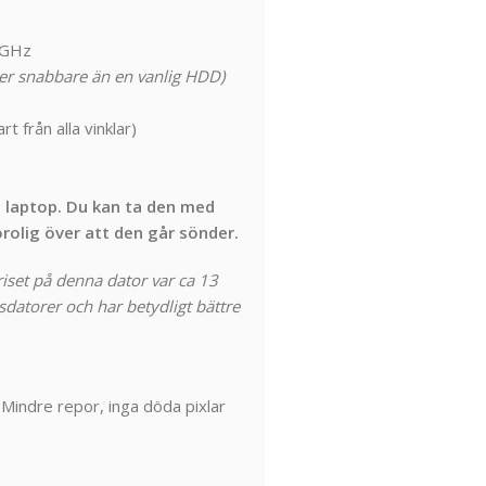
1 GHz
er snabbare än en vanlig HDD)
t från alla vinklar)
s laptop. Du kan ta den med
rolig över att den går sönder.
riset på denna dator var ca 13
datorer och har betydligt bättre
 Mindre repor, inga döda pixlar