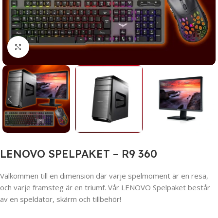
Click to enlarge
LENOVO SPELPAKET – R9 360
Välkommen till en dimension där varje spelmoment är en resa,
och varje framsteg är en triumf. Vår LENOVO Spelpaket består
av en speldator, skärm och tillbehör!