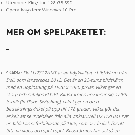
Utrymme: Kingston 128 GB SSD
Operativsystem: Windows 10 Pro
_
MER OM SPELPAKETET:
_
SKÄRM:
Dell U2312HMT är en högkvalitativ bildskärm från
Dell, som lanserades 2012. Det är en 23-tums bildskärm
med en upplösning på 1920 x 1080 pixlar, vilket ger en
skarp och detaljerad bild. Bildskärmen använder sig av IPS-
teknik (In-Plane Switching), vilket ger en bred
betraktningsvinkel på upp till 178 grader, vilket gör det
enkelt att se innehållet från alla vinklar.
Dell U2312HMT har
en bildskärmsförhållande på 16:9, som är idealisk för att
titta på video och spela spel. Bildskärmen har också en