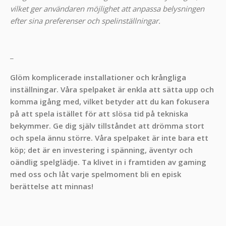
vilket ger användaren möjlighet att anpassa belysningen
efter sina preferenser och spelinställningar.
_
Glöm komplicerade installationer och krångliga
inställningar. Våra spelpaket är enkla att sätta upp och
komma igång med, vilket betyder att du kan fokusera
på att spela istället för att slösa tid på tekniska
bekymmer. Ge dig själv tillståndet att drömma stort
och spela ännu större. Våra spelpaket är inte bara ett
köp; det är en investering i spänning, äventyr och
oändlig spelglädje. Ta klivet in i framtiden av gaming
med oss och låt varje spelmoment bli en episk
berättelse att minnas!