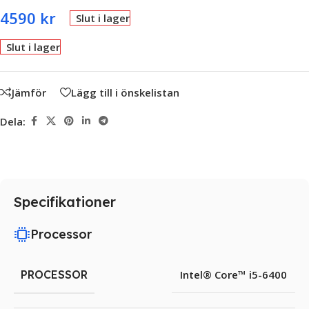
4590
kr
Slut i lager
Slut i lager
Jämför
Lägg till i önskelistan
Dela:
Specifikationer
Processor
PROCESSOR
Intel® Core™ i5-6400