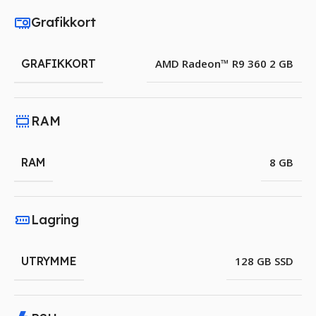
Grafikkort
GRAFIKKORT
AMD Radeon™ R9 360 2 GB
RAM
RAM
8 GB
Lagring
UTRYMME
128 GB SSD