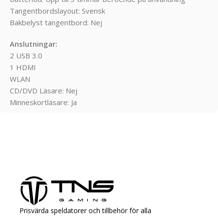
Tangentbordslayout: Svensk
Bakbelyst tangentbord: Nej
Anslutningar:
2 USB 3.0
1 HDMI
WLAN
CD/DVD Läsare: Nej
Minneskortläsare: Ja
Prisvärda speldatorer och tillbehör för alla