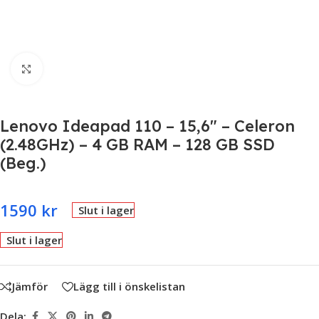
Click to enlarge
Lenovo Ideapad 110 – 15,6″ – Celeron
(2.48GHz) – 4 GB RAM – 128 GB SSD
(Beg.)
1590
kr
Slut i lager
Slut i lager
Jämför
Lägg till i önskelistan
Dela: