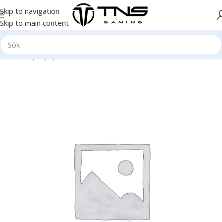
Skip to navigation
Skip to main content
Hem
/
Laptop | Bärbar dator