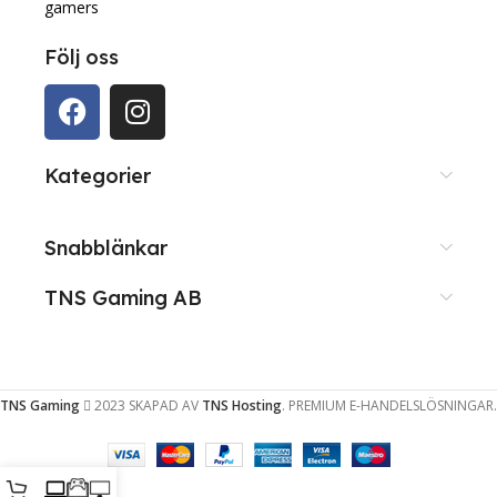
gamers
Följ oss
Kategorier
Snabblänkar
TNS Gaming AB
TNS Gaming
2023 SKAPAD AV
TNS Hosting
. PREMIUM E-HANDELSLÖSNINGAR.