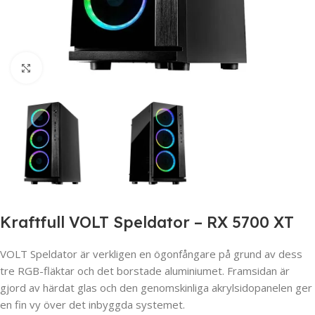
Click to enlarge
Kraftfull VOLT Speldator – RX 5700 XT
VOLT Speldator är verkligen en ögonfångare på grund av dess
tre RGB-fläktar och det borstade aluminiumet. Framsidan är
gjord av härdat glas och den genomskinliga akrylsidopanelen ger
en fin vy över det inbyggda systemet.