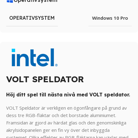
OPERATIVSYSTEM
Windows 10 Pro
VOLT SPELDATOR
Höj ditt spel till nästa nivå med VOLT speldator.
VOLT Speldator är verkligen en ögonfångare på grund av
dess tre RGB-fläktar och det borstade aluminiumet.
Framsidan är gjord av härdat glas och den genomskinliga
akrylsidopanelen ger en fin vy över det inbyggda
systemet. Olika effekter av RGB-fläktarna kan växlas med