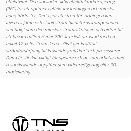
effektivitet. Den använder aktiv effektfaktorkorrigering
(PFC) för att optimera effektanvändningen och minska
energiförluster. Detta gör att strömförsörjningen kan
leverera jämn och stabil ström till datorns komponenter
samtidigt som den minskar strömräkningen och bidrar till
att bevara miljön.
Hyper 700 är också utrustad med en
enkel 12-volts strömskena, vilket ger kraftfull
strömförsörjning till krävande grafikkort och processorer.
Detta är särskilt viktigt för spelare och de som arbetar med
resurskrävande uppgifter som videoredigering eller 3D-
modellering.