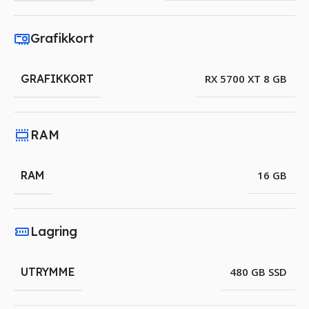
Grafikkort
GRAFIKKORT
RX 5700 XT 8 GB
RAM
RAM
16 GB
Lagring
UTRYMME
480 GB SSD