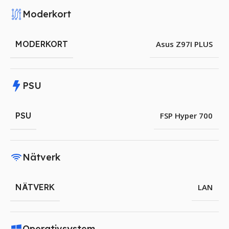
Moderkort
MODERKORT
Asus Z97I PLUS
PSU
PSU
FSP Hyper 700
Nätverk
NÄTVERK
LAN
Operativsystem