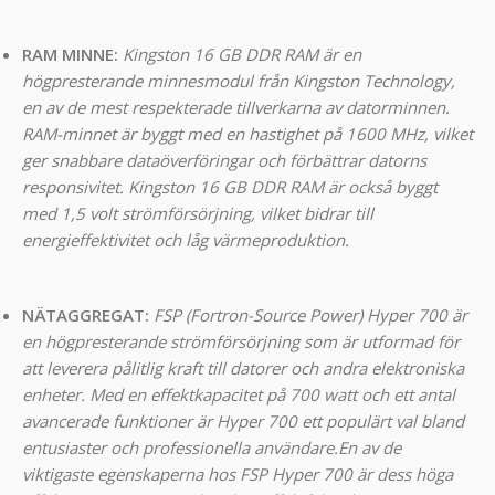
RAM MINNE:
Kingston 16 GB DDR RAM är en
högpresterande minnesmodul från Kingston Technology,
en av de mest respekterade tillverkarna av datorminnen.
RAM-minnet är byggt med en hastighet på 1600 MHz, vilket
ger snabbare dataöverföringar och förbättrar datorns
responsivitet. Kingston 16 GB DDR RAM är också byggt
med 1,5 volt strömförsörjning, vilket bidrar till
energieffektivitet och låg värmeproduktion.
NÄTAGGREGAT:
FSP (Fortron-Source Power) Hyper 700 är
en högpresterande strömförsörjning som är utformad för
att leverera pålitlig kraft till datorer och andra elektroniska
enheter. Med en effektkapacitet på 700 watt och ett antal
avancerade funktioner är Hyper 700 ett populärt val bland
entusiaster och professionella användare.
En av de
viktigaste egenskaperna hos FSP Hyper 700 är dess höga