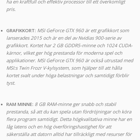
ha en kraftfull och effektiv processor till ett överkomligt
pris.
GRAFIKKORT:
MSI GeForce GTX 960 är ett grafikkort som
lanserades 2015 och är en del av Nvidias 900-serie av
grafikkort. Kortet har 2 GB GDDR5-minne och 1024 CUDA-
kärnor, vilket ger hög prestanda för moderna spel och
applikationer. MSI GeForce GTX 960 är också utrustad med
MSI:s Twin Frozr V-kylsystem, som hjälper till att hålla
kortet svalt under höga belastningar och samtidigt förblir
tyst.
RAM MINNE:
8 GB RAM-minne ger snabb och stabil
prestanda, så att du kan spela utan fördröjningar och köra
flera program samtidigt. Detta högkvalitativa minne har en
låg latens och en hög överföringshastighet för att
säkerställa att datorn alltid har tillräckligt med resurser för