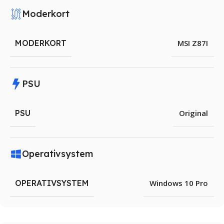
Moderkort
MODERKORT
MSI Z87I
PSU
PSU
Original
Operativsystem
OPERATIVSYSTEM
Windows 10 Pro