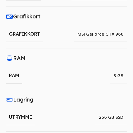
Grafikkort
GRAFIKKORT
MSI GeForce GTX 960
RAM
RAM
8 GB
Lagring
UTRYMME
256 GB SSD