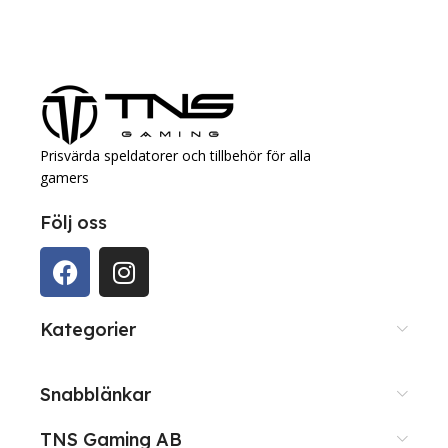
Prisvärda speldatorer och tillbehör för alla
gamers
Följ oss
Kategorier
Snabblänkar
TNS Gaming AB