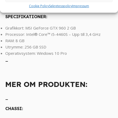
Battlefield, Left 4 Dead, Sims osv! ! !
Cookie Policy
Sekretesspolicy
Impressum
SPECIFIKATIONER:
Grafikkort: MSI GeForce GTX 960 2 GB
Processor: Intel® Core™ i5-4460S – Upp till 3,4 GHz
RAM: 8 GB
Utrymme: 256 GB SSD
Operativsystem: Windows 10 Pro
_
MER OM PRODUKTEN:
_
CHASSI: