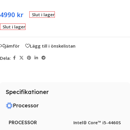
4990
kr
Slut i lager
Slut i lager
Jämför
Lägg till i önskelistan
Dela:
Specifikationer
Processor
PROCESSOR
Intel® Core™ i5-4460S