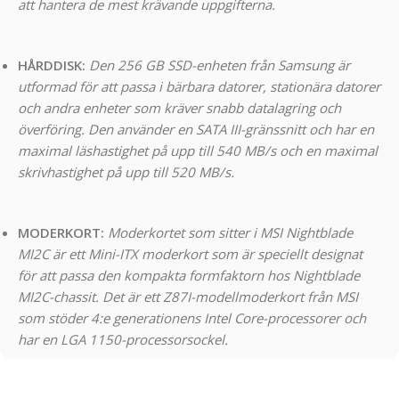
att hantera de mest krävande uppgifterna.
HÅRDDISK:
Den 256 GB SSD-enheten från Samsung är
utformad för att passa i bärbara datorer, stationära datorer
och andra enheter som kräver snabb datalagring och
överföring. Den använder en SATA III-gränssnitt och har en
maximal läshastighet på upp till 540 MB/s och en maximal
skrivhastighet på upp till 520 MB/s.
MODERKORT:
Moderkortet som sitter i MSI Nightblade
MI2C är ett Mini-ITX moderkort som är speciellt designat
för att passa den kompakta formfaktorn hos Nightblade
MI2C-chassit. Det är ett Z87I-modellmoderkort från MSI
som stöder 4:e generationens Intel Core-processorer och
har en LGA 1150-processorsockel.