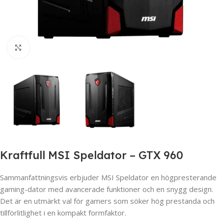
Click to enlarge
Kraftfull MSI Speldator – GTX 960
Sammanfattningsvis erbjuder MSI Speldator en högpresterande
gaming-dator med avancerade funktioner och en snygg design.
Det är en utmärkt val för gamers som söker hög prestanda och
tillförlitlighet i en kompakt formfaktor.