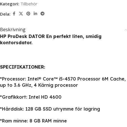
Kategori:
Tillbehör
Dela:
Beskrivning
HP ProDesk DATOR En perfekt liten, smidig
kontorsdator.
SPECIFIKATIONER:
*Processor: Intel® Core™ i5-4570 Processor 6M Cache,
up to 3.6 GHz, 4 Kärnig processor
*Grafikkort: Intel HD 4600
*Hårddisk: 128 GB SSD utrymme för lagring
*Ram minne: 8 GB RAM minne