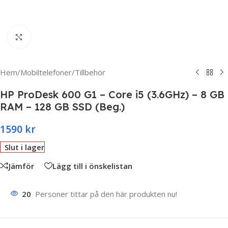
Click to enlarge
Hem
/
Mobiltelefoner
/
Tillbehör
HP ProDesk 600 G1 – Core i5 (3.6GHz) – 8 GB
RAM – 128 GB SSD (Beg.)
1590
kr
Slut i lager
Jämför
Lägg till i önskelistan
20
Personer tittar på den här produkten nu!