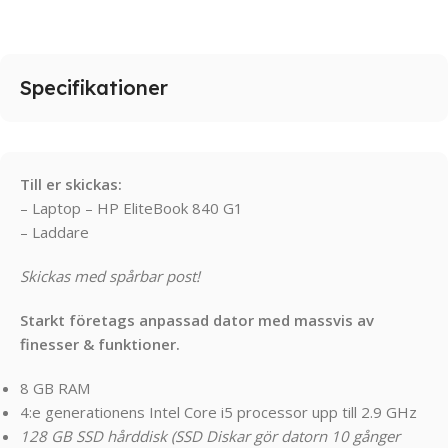
Specifikationer
Till er skickas:
– Laptop – HP EliteBook 840 G1
– Laddare
Skickas med spårbar post!
Starkt företags anpassad dator med massvis av
finesser & funktioner.
8 GB RAM
4:e generationens Intel Core i5 processor upp till 2.9 GHz
128 GB SSD hårddisk (SSD Diskar gör datorn 10 gånger