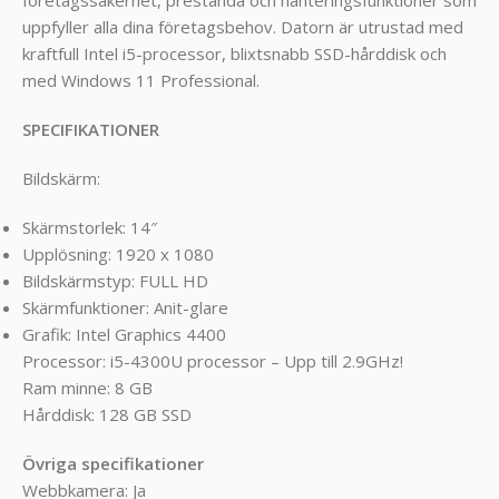
uppfyller alla dina företagsbehov. Datorn är utrustad med
kraftfull Intel i5-processor, blixtsnabb SSD-hårddisk och
med Windows 11 Professional.
SPECIFIKATIONER
Bildskärm:
Skärmstorlek: 14″
Upplösning: 1920 x 1080
Bildskärmstyp: FULL HD
Skärmfunktioner: Anit-glare
Grafik: Intel Graphics 4400
Processor: i5-4300U processor – Upp till 2.9GHz!
Ram minne: 8 GB
Hårddisk: 128 GB SSD
Övriga specifikationer
Webbkamera: Ja