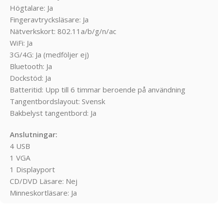
Högtalare: Ja
Fingeravtrycksläsare: Ja
Nätverkskort: 802.11a/b/g/n/ac
WiFi: Ja
3G/4G: Ja (medföljer ej)
Bluetooth: Ja
Dockstöd: Ja
Batteritid: Upp till 6 timmar beroende på användning
Tangentbordslayout: Svensk
Bakbelyst tangentbord: Ja
Anslutningar:
4 USB
1 VGA
1 Displayport
CD/DVD Läsare: Nej
Minneskortläsare: Ja