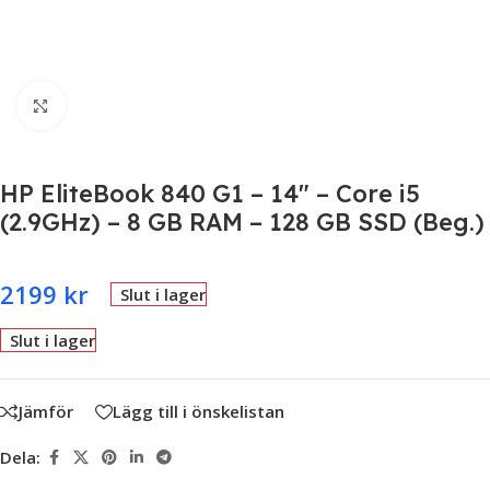
Click to enlarge
HP EliteBook 840 G1 – 14″ – Core i5
(2.9GHz) – 8 GB RAM – 128 GB SSD (Beg.)
2199
kr
Slut i lager
Slut i lager
Jämför
Lägg till i önskelistan
Dela: