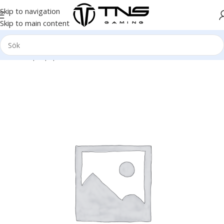
Skip to navigation
Skip to main content
Hem
/
Laptop | Bärbar dator