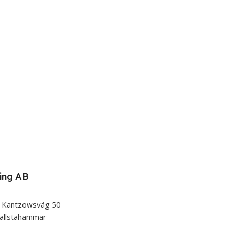
ing AB
 Kantzowsväg 50
allstahammar