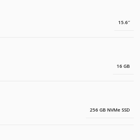
15.6″
16 GB
256 GB NVMe SSD