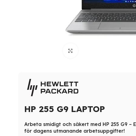
Click to enlarge
HP 255 G9 LAPTOP
Arbeta smidigt och säkert med HP 255 G9 – E
för dagens utmanande arbetsuppgifter!