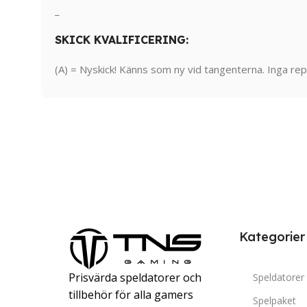
_
SKICK KVALIFICERING:
(A) = Nyskick! Känns som ny vid tangenterna. Inga repo
Kategorier
Prisvärda speldatorer och
Speldatorer
tillbehör för alla gamers
Spelpaket