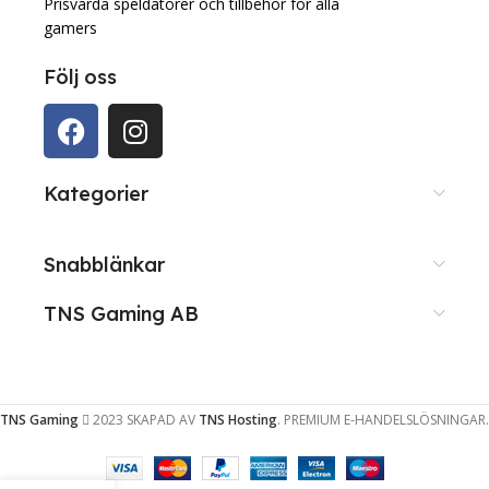
Prisvärda speldatorer och tillbehör för alla
gamers
Följ oss
Kategorier
Snabblänkar
TNS Gaming AB
TNS Gaming
2023 SKAPAD AV
TNS Hosting
. PREMIUM E-HANDELSLÖSNINGAR.