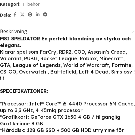
Kategori:
Tillbehör
Dela:
Beskrivning
MSI SPELDATOR En perfekt blandning av styrka och
elegans.
Klarar spel som FarCry, RDR2, COD, Assasin’s Creed,
Valorant, PUBG, Rocket League, Roblox, Minecraft,
GTA, League of Legends, World of Warcraft, Fortnite,
CS-GO, Overwatch , Battlefield, Left 4 Dead, Sims osv !
! !
SPECIFIKATIONER:
*Processor: Intel® Core™ i5-4440 Processor 6M Cache,
up to 3,3 GHz, 4 Kärnig processor
*Grafikkort: GeForce GTX 1650 4 GB / tillgänglig
Grafikminne 8 GB
*Hårddisk: 128 GB SSD + 500 GB HDD utrymme för