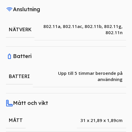
Anslutning
802.11a, 802.11ac, 802.11b, 802.11g,
NÄTVERK
802.11n
Batteri
Upp till 5 timmar beroende på
BATTERI
användning
Mått och vikt
MÅTT
31 x 21,89 x 1,89cm