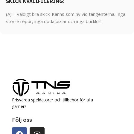
SKICK KVALIFICERING:
(A) = Väldigt bra skick! Känns som ny vid tangenterna. Inga
större repor, inga döda pixlar och inga bucklor!
Prisvärda speldatorer och tillbehör för alla
gamers
Följ oss