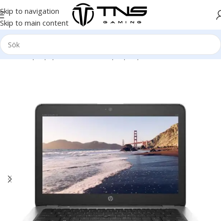
Skip to navigation
Skip to main content
Hem
/
Laptop | Bärbar dator
/
Laptop
/
Hp