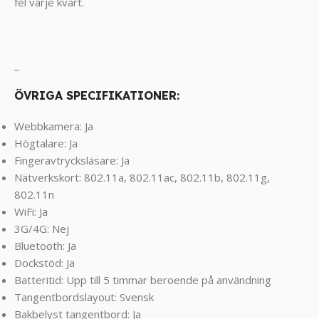
fel varje kvart.
_
ÖVRIGA SPECIFIKATIONER:
Webbkamera: Ja
Högtalare: Ja
Fingeravtrycksläsare: Ja
Nätverkskort: 802.11a, 802.11ac, 802.11b, 802.11g,
802.11n
WiFi: Ja
3G/4G: Nej
Bluetooth: Ja
Dockstöd: Ja
Batteritid: Upp till 5 timmar beroende på användning
Tangentbordslayout: Svensk
Bakbelyst tangentbord: Ja