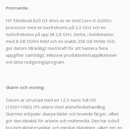
Prestanda:
HP EliteBook 820 G3 drivs av en Intel Core i5-6200U-
processor med en basfrekvens på 2,3 GHz och en
turbofrekvens på upp till 2,8 GHz. Detta, i kombination
med 8 GB DDR4 RAM och en snabb 256 GB NVMe SSD,
ger datorn tillräckligt med kraft för att hantera flera
uppgifter samtidigt, inklusive produktivitetsapplikationer
och lätta redigeringsprogram.
Skärm och visning:
Datorn är utrustad med en 12,5-tums Full HD
(1920×1080) IPS-skärm med antireflexbehandling.
Skärmen erbjuder skarpa bilder och levande färger, vilket
gör den idealisk för arbete och multimedia. Den har också
bra betraktningsvinklar och minskar bländning, vilket ger en