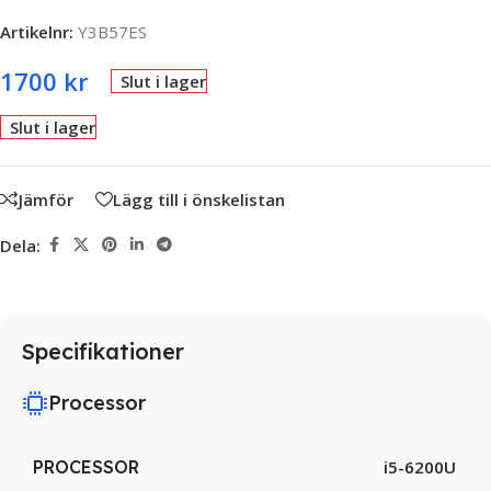
Artikelnr:
Y3B57ES
1700
kr
Slut i lager
Slut i lager
Jämför
Lägg till i önskelistan
Dela:
Specifikationer
Processor
PROCESSOR
i5-6200U