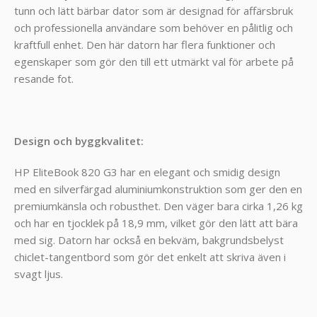
tunn och lätt bärbar dator som är designad för affärsbruk
och professionella användare som behöver en pålitlig och
kraftfull enhet. Den här datorn har flera funktioner och
egenskaper som gör den till ett utmärkt val för arbete på
resande fot.
Design och byggkvalitet:
HP EliteBook 820 G3 har en elegant och smidig design
med en silverfärgad aluminiumkonstruktion som ger den en
premiumkänsla och robusthet. Den väger bara cirka 1,26 kg
och har en tjocklek på 18,9 mm, vilket gör den lätt att bära
med sig. Datorn har också en bekväm, bakgrundsbelyst
chiclet-tangentbord som gör det enkelt att skriva även i
svagt ljus.