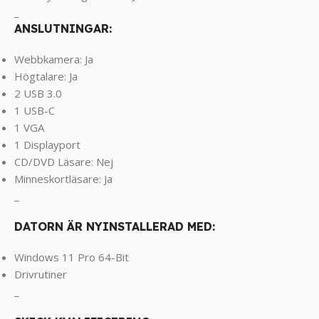
_
ANSLUTNINGAR:
Webbkamera: Ja
Högtalare: Ja
2 USB 3.0
1 USB-C
1 VGA
1 Displayport
CD/DVD Läsare: Nej
Minneskortläsare: Ja
_
DATORN ÄR NYINSTALLERAD MED:
Windows 11 Pro 64-Bit
Drivrutiner
_