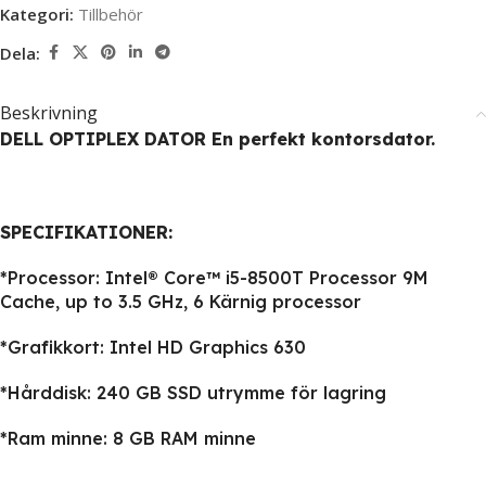
Kategori:
Tillbehör
Dela:
Beskrivning
DELL OPTIPLEX DATOR En perfekt kontorsdator.
SPECIFIKATIONER:
*Processor: Intel® Core™ i5-8500T Processor 9M
Cache, up to 3.5 GHz, 6 Kärnig processor
*Grafikkort: Intel HD Graphics 630
*Hårddisk: 240 GB SSD utrymme för lagring
*Ram minne: 8 GB RAM minne
_