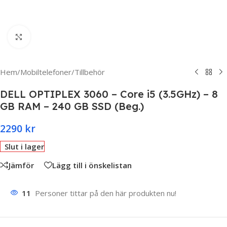
Click to enlarge
Hem
/
Mobiltelefoner
/
Tillbehör
DELL OPTIPLEX 3060 – Core i5 (3.5GHz) – 8
GB RAM – 240 GB SSD (Beg.)
2290
kr
Slut i lager
Jämför
Lägg till i önskelistan
11
Personer tittar på den här produkten nu!