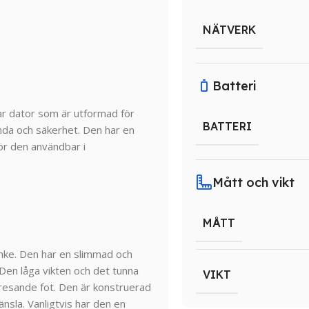
NÄTVERK
Batteri
r dator som är utformad för
BATTERI
nda och säkerhet. Den har en
ör den användbar i
Mått och vikt
MÅTT
nke. Den har en slimmad och
Den låga vikten och det tunna
VIKT
å resande fot. Den är konstruerad
nsla. Vanligtvis har den en