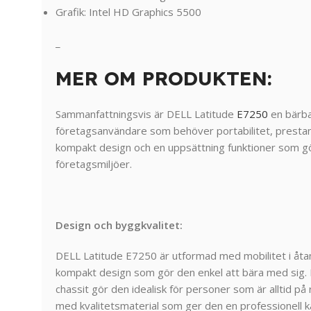
Grafik: Intel HD Graphics 5500
_
MER OM PRODUKTEN:
Sammanfattningsvis är DELL Latitude
E7250
en bärba
företagsanvändare som behöver portabilitet, presta
kompakt design och en uppsättning funktioner som g
företagsmiljöer.
Design och byggkvalitet:
DELL Latitude E7250 är utformad med mobilitet i åta
kompakt design som gör den enkel att bära med sig. 
chassit gör den idealisk för personer som är alltid p
med kvalitetsmaterial som ger den en professionell kä