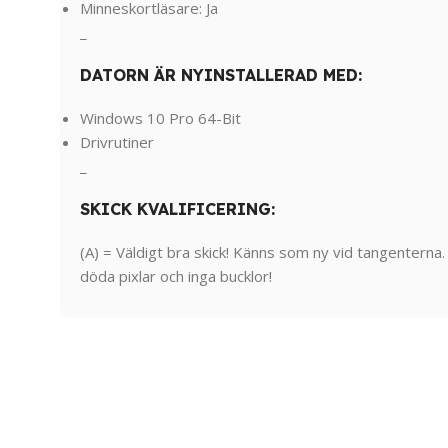
Minneskortläsare: Ja
_
DATORN ÄR NYINSTALLERAD MED:
Windows 10 Pro 64-Bit
Drivrutiner
_
SKICK KVALIFICERING:
(A) = Väldigt bra skick! Känns som ny vid tangenterna
döda pixlar och inga bucklor!