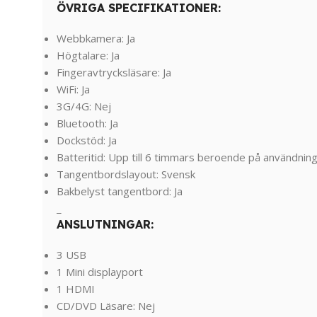
ÖVRIGA SPECIFIKATIONER:
Webbkamera: Ja
Högtalare: Ja
Fingeravtrycksläsare: Ja
WiFi: Ja
3G/4G: Nej
Bluetooth: Ja
Dockstöd: Ja
Batteritid: Upp till 6 timmars beroende på användnin
Tangentbordslayout: Svensk
Bakbelyst tangentbord: Ja
_
ANSLUTNINGAR:
3 USB
1 Mini displayport
1 HDMI
CD/DVD Läsare: Nej