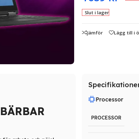
Slut i lager
Jämför
Lägg till i
Specifikatione
Processor
0 BÄRBAR
PROCESSOR