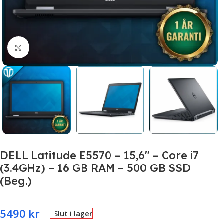
Click to enlarge
DELL Latitude E5570 – 15,6″ – Core i7
(3.4GHz) – 16 GB RAM – 500 GB SSD
(Beg.)
5490
kr
Slut i lager