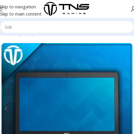
Skip to navigation
Skip to main content
Hem
/
Laptop | Bärbar dator