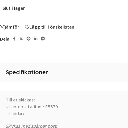
Slut i lager
Jämför
Lägg till i önskelistan
Dela:
Specifikationer
Till er skickas:
– Laptop – Latitude E5570
– Laddare
Skickas med spårbar post!