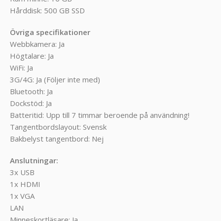
Hårddisk: 500 GB SSD
Övriga specifikationer
Webbkamera: Ja
Högtalare: Ja
WiFi: Ja
3G/4G: Ja (Följer inte med)
Bluetooth: Ja
Dockstöd: Ja
Batteritid: Upp till 7 timmar beroende på användning!
Tangentbordslayout: Svensk
Bakbelyst tangentbord: Nej
Anslutningar:
3x USB
1x HDMI
1x VGA
LAN
Minneskortläsare: Ja