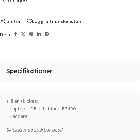
Slut i lager
Jämför
Lägg till i önskelistan
Dela:
Specifikationer
Till er skickas:
– Laptop – DELL Latitude E7490
– Laddare
Skickas med spårbar post!