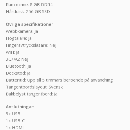
Ram minne: 8 GB DDR4
Hårddisk: 256 GB SSD
Övriga specifikationer
Webbkamera: Ja
Högtalare: Ja
Fingeravtrycksläsare: Nej
WiFi: Ja
3G/4G: Nej
Bluetooth: Ja
Dockstöd: Ja
Batteritid: Upp till 5 timmars beroende på användning
Tangentbordslayout: Svensk
Bakbelyst tangentbord: Ja
Anslutningar:
3x USB
1x USB-C
1x HDMI