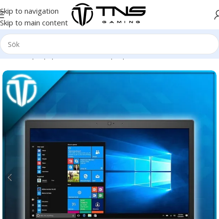
Skip to navigation
Skip to main content
Hem
/
Laptop | Bärbar dator
/
Laptop
/
Dell