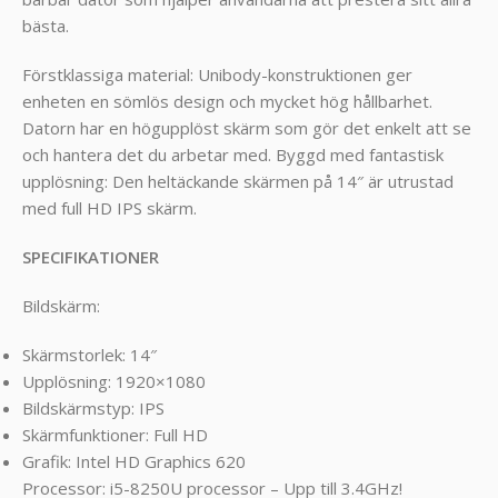
bästa.
Förstklassiga material: Unibody-konstruktionen ger
enheten en sömlös design och mycket hög hållbarhet.
Datorn har en högupplöst skärm som gör det enkelt att se
och hantera det du arbetar med. Byggd med fantastisk
upplösning: Den heltäckande skärmen på 14″ är utrustad
med full HD IPS skärm.
SPECIFIKATIONER
Bildskärm:
Skärmstorlek: 14″
Upplösning: 1920×1080
Bildskärmstyp: IPS
Skärmfunktioner: Full HD
Grafik: Intel HD Graphics 620
Processor: i5-8250U processor – Upp till 3.4GHz!