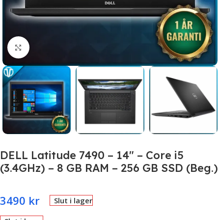
Click to enlarge
DELL Latitude 7490 – 14″ – Core i5
(3.4GHz) – 8 GB RAM – 256 GB SSD (Beg.)
3490
kr
Slut i lager