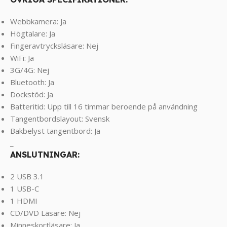
Webbkamera: Ja
Högtalare: Ja
Fingeravtrycksläsare: Nej
WiFi: Ja
3G/4G: Nej
Bluetooth: Ja
Dockstöd: Ja
Batteritid: Upp till 16 timmar beroende på användning
Tangentbordslayout: Svensk
Bakbelyst tangentbord: Ja
_
ANSLUTNINGAR:
2 USB 3.1
1 USB-C
1 HDMI
CD/DVD Läsare: Nej
Minneskortläsare: Ja