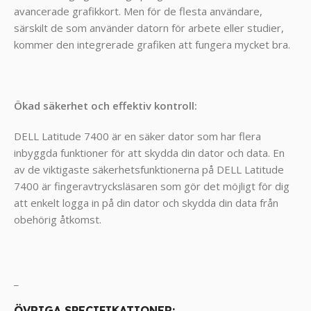
avancerade grafikkort. Men för de flesta användare,
särskilt de som använder datorn för arbete eller studier,
kommer den integrerade grafiken att fungera mycket bra.
Ökad säkerhet och effektiv kontroll:
DELL Latitude 7400 är en säker dator som har flera
inbyggda funktioner för att skydda din dator och data. En
av de viktigaste säkerhetsfunktionerna på DELL Latitude
7400 är fingeravtrycksläsaren som gör det möjligt för dig
att enkelt logga in på din dator och skydda din data från
obehörig åtkomst.
_
ÖVRIGA SPECIFIKATIONER: