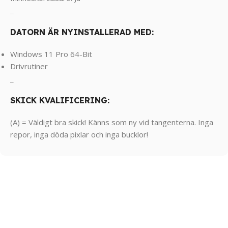
_
DATORN ÄR NYINSTALLERAD MED:
Windows 11 Pro 64-Bit
Drivrutiner
_
SKICK KVALIFICERING:
(A) = Väldigt bra skick! Känns som ny vid tangenterna. Inga
repor, inga döda pixlar och inga bucklor!