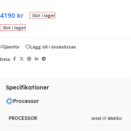
4190
kr
Slut i lager
Slut i lager
Jämför
Lägg till i önskelistan
Dela:
Specifikationer
Processor
PROCESSOR
Intel i7-8665U