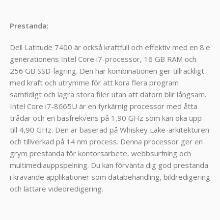
Prestanda:
Dell Latitude 7400 är också kraftfull och effektiv med en 8:e
generationens Intel Core i7-processor, 16 GB RAM och
256 GB SSD-lagring. Den här kombinationen ger tillräckligt
med kraft och utrymme för att köra flera program
samtidigt och lagra stora filer utan att datorn blir långsam.
Intel Core i7-8665U är en fyrkärnig processor med åtta
trådar och en basfrekvens på 1,90 GHz som kan öka upp
till 4,90 GHz. Den är baserad på Whiskey Lake-arkitekturen
och tillverkad på 14 nm process. Denna processor ger en
grym prestanda för kontorsarbete, webbsurfning och
multimediauppspelning. Du kan förvänta dig god prestanda
i krävande applikationer som databehandling, bildredigering
och lättare videoredigering.