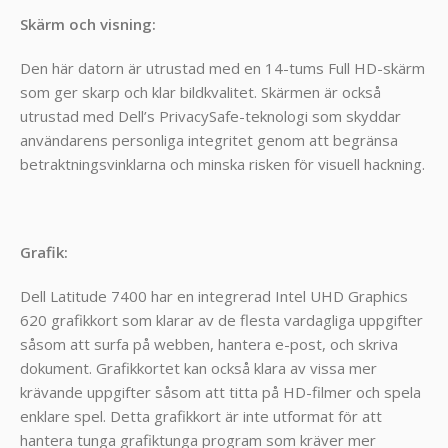
Skärm och visning:
Den här datorn är utrustad med en 14-tums Full HD-skärm
som ger skarp och klar bildkvalitet. Skärmen är också
utrustad med Dell’s PrivacySafe-teknologi som skyddar
användarens personliga integritet genom att begränsa
betraktningsvinklarna och minska risken för visuell hackning.
Grafik:
Dell Latitude 7400 har en integrerad Intel UHD Graphics
620 grafikkort som klarar av de flesta vardagliga uppgifter
såsom att surfa på webben, hantera e-post, och skriva
dokument. Grafikkortet kan också klara av vissa mer
krävande uppgifter såsom att titta på HD-filmer och spela
enklare spel. Detta grafikkort är inte utformat för att
hantera tunga grafiktunga program som kräver mer