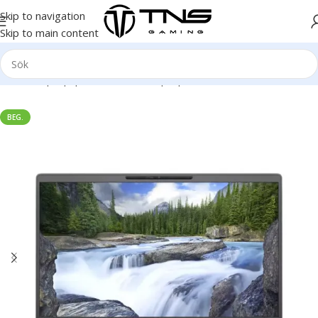
Skip to navigation
Skip to main content
Hem
/
Laptop | Bärbar dator
/
Laptop
/
Dell
BEG.