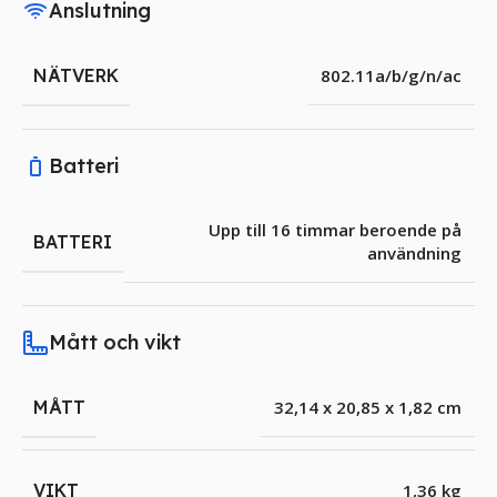
Anslutning
NÄTVERK
802.11a/b/g/n/ac
Batteri
Upp till 16 timmar beroende på
BATTERI
användning
Mått och vikt
MÅTT
32,14 x 20,85 x 1,82 cm
VIKT
1,36 kg